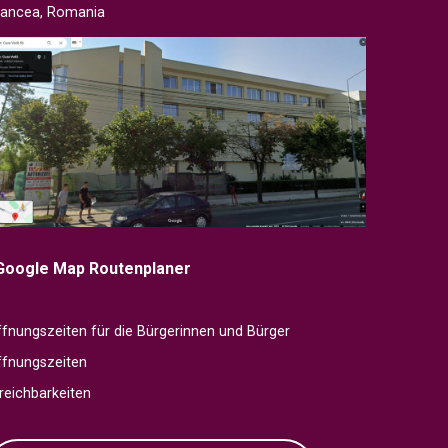
rancea, Romania
Google Map Routenplaner
fnungszeiten für die Bürgerinnen und Bürger
ffnungszeiten
reichbarkeiten