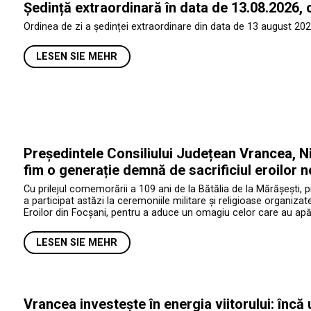
Ședință extraordinară în data de 13.08.2026, 
Ordinea de zi a ședinței extraordinare din data de 13 august 202
LESEN SIE MEHR
Președintele Consiliului Județean Vrancea, Ni
fim o generație demnă de sacrificiul eroilor n
Cu prilejul comemorării a 109 ani de la Bătălia de la Mărășești, 
a participat astăzi la ceremoniile militare și religioase organiza
Eroilor din Focșani, pentru a aduce un omagiu celor care au apăr
LESEN SIE MEHR
Vrancea investește în energia viitorului: încă