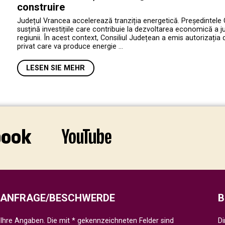
construire
Județul Vrancea accelerează tranziția energetică. Președintele 
susțină investițiile care contribuie la dezvoltarea economică a jud
regiunii. În acest context, Consiliul Județean a emis autorizația 
privat care va produce energie …
LESEN SIE MEHR
ANFRAGE/BESCHWERDE
B
Ihre Angaben. Die mit * gekennzeichneten Felder sind
Di