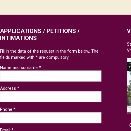
APPLICATIONS / PETITIONS /
V
INTIMATIONS
St
V
Fill in the data of the request in the form below. The
fields marked with * are compulsory.
Name and surname *
Address *
Phone *
Email *