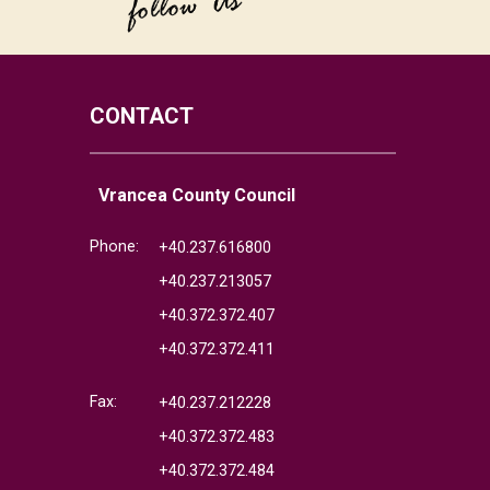
CONTACT
Vrancea County Council
Phone:
+40.237.616800
+40.237.213057
+40.372.372.407
+40.372.372.411
Fax:
+40.237.212228
+40.372.372.483
+40.372.372.484