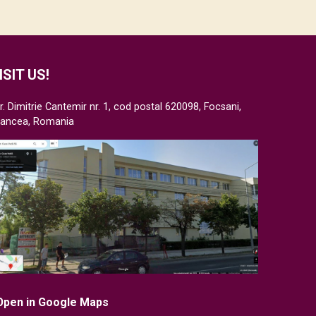
ISIT US!
r. Dimitrie Cantemir nr. 1, cod postal 620098, Focsani,
rancea, Romania
Open in Google Maps