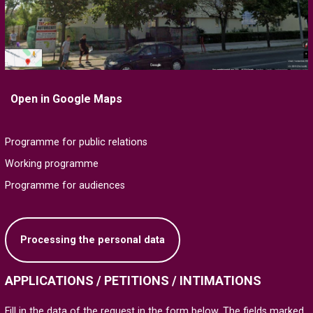
Open in Google Maps
Programme for public relations
Working programme
Programme for audiences
Processing the personal data
APPLICATIONS / PETITIONS / INTIMATIONS
Fill in the data of the request in the form below. The fields marked