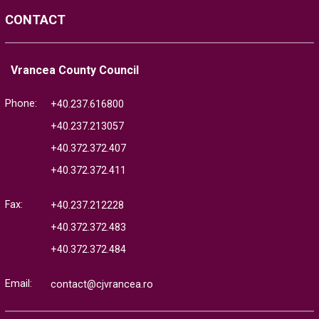
CONTACT
Vrancea County Council
Phone:
+40.237.616800
+40.237.213057
+40.372.372.407
+40.372.372.411
Fax:
+40.237.212228
+40.372.372.483
+40.372.372.484
Email:
contact@cjvrancea.ro