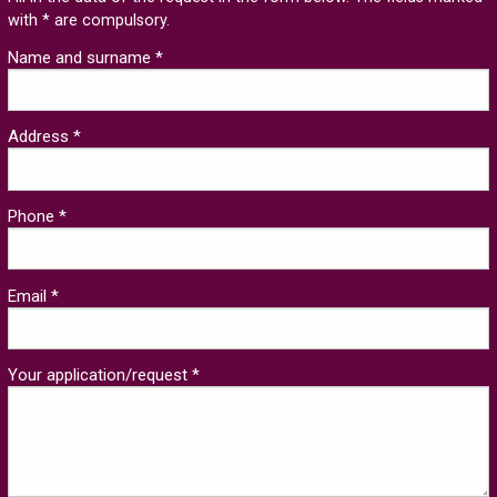
with * are compulsory.
Name and surname *
Address *
Phone *
Email *
Your application/request *