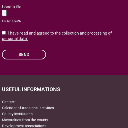
Load a file
File limit 24Mb
I have read and agreed to the collection and processing of
personal data.
.
SEND
Please leave this field empty.
USEFUL INFORMATIONS
Contact
Calendar of traditional activities
County Institutions
Mayoralties from the county
Development associations