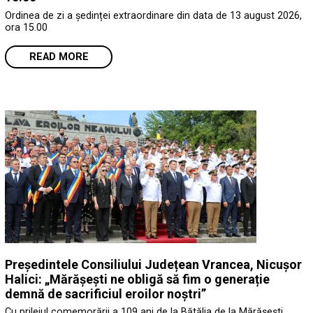
Ordinea de zi a ședinței extraordinare din data de 13 august 2026,
ora 15.00
READ MORE
Președintele Consiliului Județean Vrancea, Nicușor
Halici: „Mărășești ne obligă să fim o generație
demnă de sacrificiul eroilor noștri”
Cu prilejul comemorării a 109 ani de la Bătălia de la Mărășești,