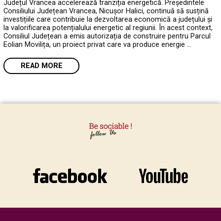
Județul Vrancea accelerează tranziția energetică. Președintele
Consiliului Județean Vrancea, Nicușor Halici, continuă să susțină
investițiile care contribuie la dezvoltarea economică a județului și
la valorificarea potențialului energetic al regiunii. În acest context,
Consiliul Județean a emis autorizația de construire pentru Parcul
Eolian Movilița, un proiect privat care va produce energie …
READ MORE