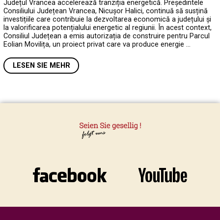
Județul Vrancea accelerează tranziția energetică. Președintele
Consiliului Județean Vrancea, Nicușor Halici, continuă să susțină
investițiile care contribuie la dezvoltarea economică a județului și
la valorificarea potențialului energetic al regiunii. În acest context,
Consiliul Județean a emis autorizația de construire pentru Parcul
Eolian Movilița, un proiect privat care va produce energie …
LESEN SIE MEHR