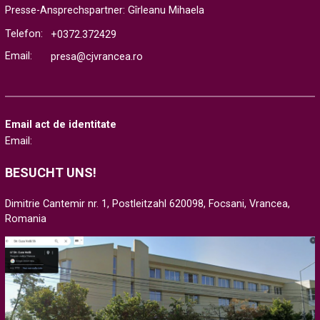
Presse-Ansprechspartner: Gîrleanu Mihaela
Telefon:
+0372.372429
Email:
presa@cjvrancea.ro
Email act de identitate
Email:
BESUCHT UNS!
Dimitrie Cantemir nr. 1, Postleitzahl 620098, Focsani, Vrancea,
Romania