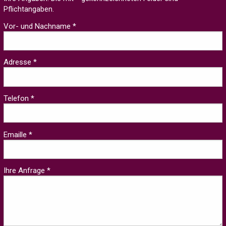
Pflichtangaben.
Vor- und Nachname *
Adresse *
Telefon *
Emaille *
Ihre Anfrage *