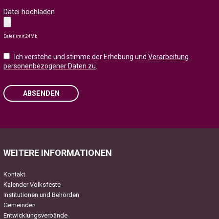
Datei hochladen
Dateilimit 24Mb
Ich verstehe und stimme der Erhebung und
Verarbeitung
personenbezogener Daten zu
.
ABSENDEN
Please leave this field empty.
WEITERE INFORMATIONEN
Kontakt
Kalender Volksfeste
Institutionen und Behörden
Gemeinden
Entwicklungsverbände