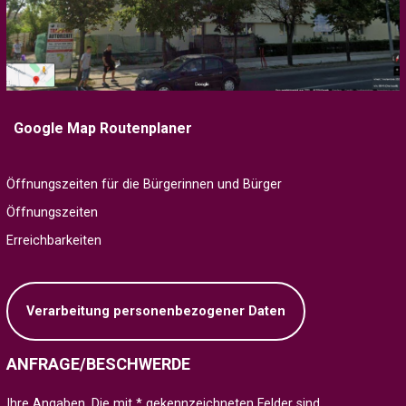
Google Map Routenplaner
Öffnungszeiten für die Bürgerinnen und Bürger
Öffnungszeiten
Erreichbarkeiten
Verarbeitung personenbezogener Daten
ANFRAGE/BESCHWERDE
Ihre Angaben. Die mit * gekennzeichneten Felder sind