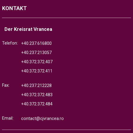
KONTAKT
Der Kreisrat Vrancea
Telefon:
+40.237.616800
+40.237.213057
+40.372.372.407
+40.372.372.411
Fax:
+40.237.212228
+40.372.372.483
+40.372.372.484
Email:
contact@cjvrancea.ro