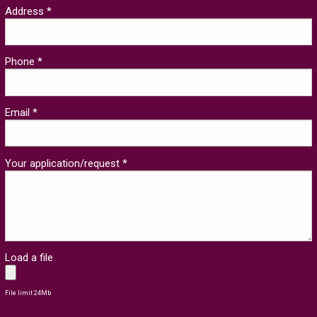
Address *
Phone *
Email *
Your application/request *
Load a file
File limit 24Mb