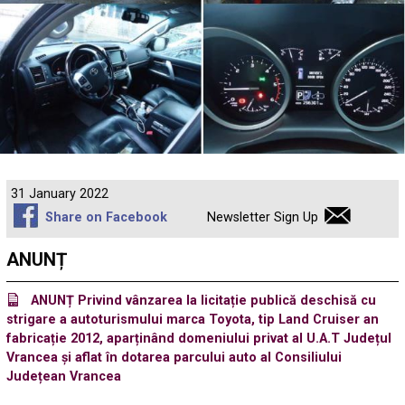
31 January 2022
Share on Facebook
Newsletter Sign Up
ANUNȚ
ANUNȚ Privind vânzarea la licitație publică deschisă cu
strigare a autoturismului marca Toyota, tip Land Cruiser an
fabricație 2012, aparținând domeniului privat al U.A.T Județul
Vrancea și aflat în dotarea parcului auto al Consiliului
Județean Vrancea