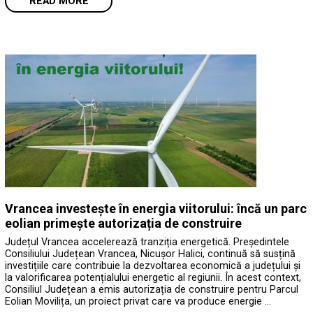
READ MORE
Vrancea investește în energia viitorului: încă un parc
eolian primește autorizația de construire
Județul Vrancea accelerează tranziția energetică. Președintele
Consiliului Județean Vrancea, Nicușor Halici, continuă să susțină
investițiile care contribuie la dezvoltarea economică a județului și
la valorificarea potențialului energetic al regiunii. În acest context,
Consiliul Județean a emis autorizația de construire pentru Parcul
Eolian Movilița, un proiect privat care va produce energie …