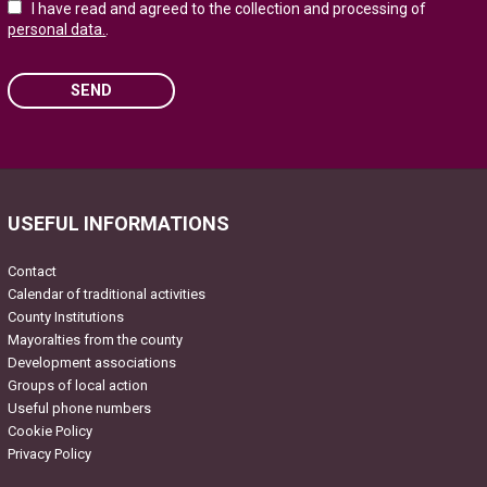
I have read and agreed to the collection and processing of
personal data.
.
SEND
Please leave this field empty.
USEFUL INFORMATIONS
Contact
Calendar of traditional activities
County Institutions
Mayoralties from the county
Development associations
Groups of local action
Useful phone numbers
Cookie Policy
Privacy Policy