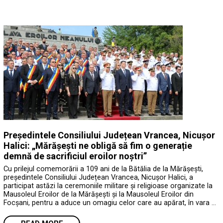
Președintele Consiliului Județean Vrancea, Nicușor
Halici: „Mărășești ne obligă să fim o generație
demnă de sacrificiul eroilor noștri”
Cu prilejul comemorării a 109 ani de la Bătălia de la Mărășești,
președintele Consiliului Județean Vrancea, Nicușor Halici, a
participat astăzi la ceremoniile militare și religioase organizate la
Mausoleul Eroilor de la Mărășești și la Mausoleul Eroilor din
Focșani, pentru a aduce un omagiu celor care au apărat, în vara …