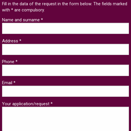
Fill in the data of the request in the form below. The fields marked
with * are compulsory.
Name and surname *
Address *
Phone *
Email *
Your application/request *