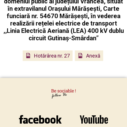
domeniul public al județului Vrancea, situat
în extravilanul Orașului Mărășești, Carte
funciară nr. 54670 Mărășești, în vederea
realizării rețelei electrice de transport
,,Linia Electrică Aeriană (LEA) 400 kV dublu
circuit Gutinaș-Smârdan”
Hotărârea nr. 27
Anexă