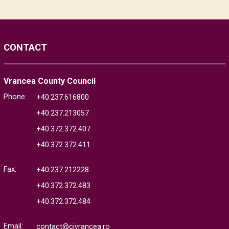
CONTACT
Vrancea County Council
Phone:
+40.237.616800
+40.237.213057
+40.372.372.407
+40.372.372.411
Fax:
+40.237.212228
+40.372.372.483
+40.372.372.484
Email:
contact@cjvrancea.ro