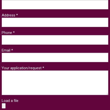
Address *
Phone *
Email *
Your application/request *
Load a file