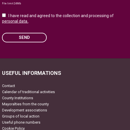
File limit 24Mb
I have read and agreed to the collection and processing of
personal data.
.
SEND
Please leave this field empty.
USEFUL INFORMATIONS
Contact
Calendar of traditional activities
County Institutions
Mayoralties from the county
Development associations
Groups of local action
Useful phone numbers
Cookie Policy