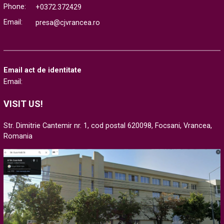
Phone:
+0372.372429
Email:
presa@cjvrancea.ro
Email act de identitate
Email:
VISIT US!
Str. Dimitrie Cantemir nr. 1, cod postal 620098, Focsani, Vrancea,
Romania