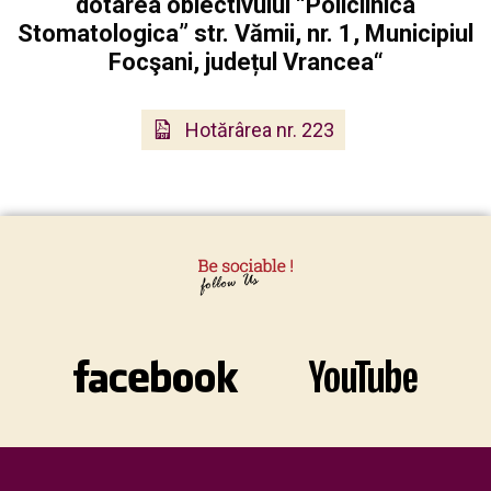
dotarea obiectivului “Policlinica
Stomatologica” str. Vămii, nr. 1, Municipiul
Focşani, județul Vrancea“
Hotărârea nr. 223