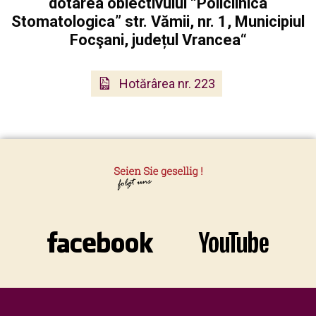
dotarea obiectivului “Policlinica
Stomatologica” str. Vămii, nr. 1, Municipiul
Focşani, județul Vrancea“
Hotărârea nr. 223