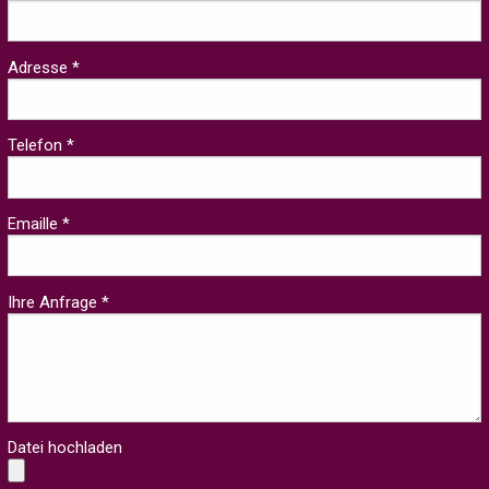
Adresse *
Telefon *
Emaille *
Ihre Anfrage *
Datei hochladen