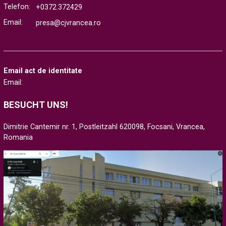
Telefon:
+0372.372429
Email:
presa@cjvrancea.ro
Email act de identitate
Email:
BESUCHT UNS!
Dimitrie Cantemir nr. 1, Postleitzahl 620098, Focsani, Vrancea,
Romania