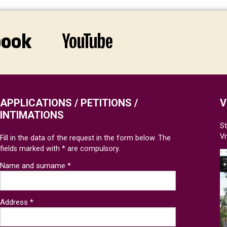
APPLICATIONS / PETITIONS /
V
INTIMATIONS
St
V
Fill in the data of the request in the form below. The
fields marked with * are compulsory.
Name and surname *
Address *