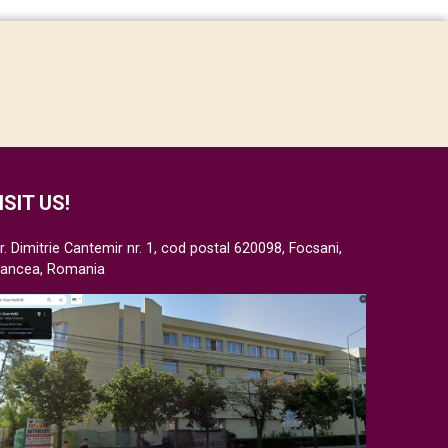
ISIT US!
r. Dimitrie Cantemir nr. 1, cod postal 620098, Focsani,
rancea, Romania