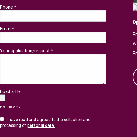
Phone *
O
Email *
Pr
W
Your application/request *
P
Load a file
File limit 24Mb
I have read and agreed to the collection and
processing of
personal data.
.