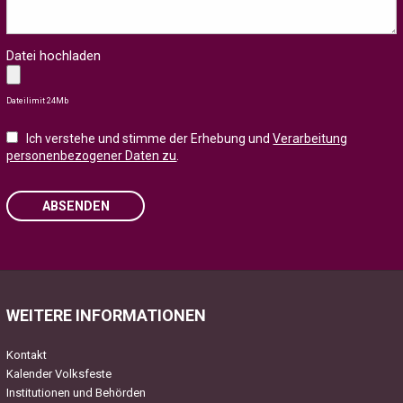
Datei hochladen
Dateilimit 24Mb
Ich verstehe und stimme der Erhebung und
Verarbeitung
personenbezogener Daten zu
.
ABSENDEN
Please leave this field empty.
WEITERE INFORMATIONEN
Kontakt
Kalender Volksfeste
Institutionen und Behörden