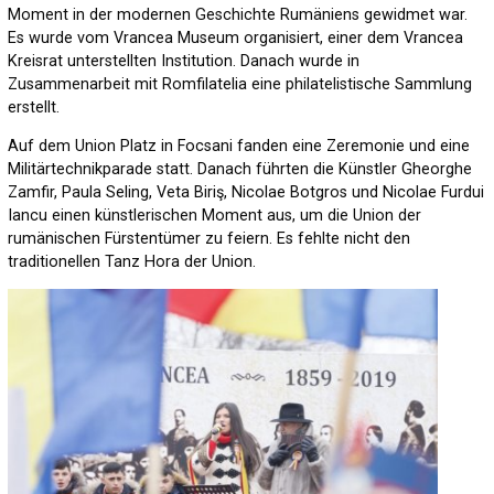
Moment in der modernen Geschichte Rumäniens gewidmet war.
Es wurde vom Vrancea Museum organisiert, einer dem Vrancea
Kreisrat unterstellten Institution. Danach wurde in
Zusammenarbeit mit Romfilatelia eine philatelistische Sammlung
erstellt.
Auf dem Union Platz in Focsani fanden eine Zeremonie und eine
Militärtechnikparade statt. Danach führten die Künstler Gheorghe
Zamfir, Paula Seling, Veta Biriş, Nicolae Botgros und Nicolae Furdui
Iancu einen künstlerischen Moment aus, um die Union der
rumänischen Fürstentümer zu feiern. Es fehlte nicht den
traditionellen Tanz Hora der Union.