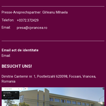
Presse-Ansprechspartner: Gîrleanu Mihaela
Telefon:
+0372.372429
Email:
presa@cjvrancea.ro
Email act de identitate
Email:
BESUCHT UNS!
Dimitrie Cantemir nr. 1, Postleitzahl 620098, Focsani, Vrancea,
Romania