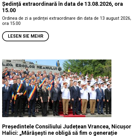
Ședință extraordinară în data de 13.08.2026, ora
15.00
Ordinea de zi a ședinței extraordinare din data de 13 august 2026,
ora 15.00
LESEN SIE MEHR
Președintele Consiliului Județean Vrancea, Nicușor
Halici: „Mărășești ne obligă să fim o generație