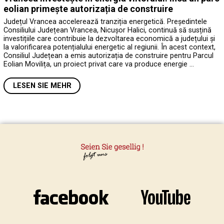
eolian primește autorizația de construire
Județul Vrancea accelerează tranziția energetică. Președintele
Consiliului Județean Vrancea, Nicușor Halici, continuă să susțină
investițiile care contribuie la dezvoltarea economică a județului și
la valorificarea potențialului energetic al regiunii. În acest context,
Consiliul Județean a emis autorizația de construire pentru Parcul
Eolian Movilița, un proiect privat care va produce energie …
LESEN SIE MEHR