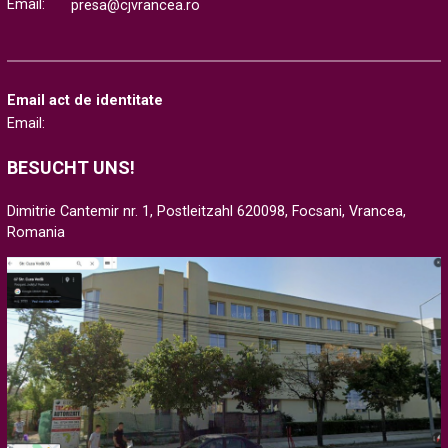
Email:
presa@cjvrancea.ro
Email act de identitate
Email:
BESUCHT UNS!
Dimitrie Cantemir nr. 1, Postleitzahl 620098, Focsani, Vrancea,
Romania