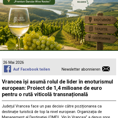
26 Mai 2026
Auf Facebook teilen
Newsletter abonnieren
Vrancea își asumă rolul de lider în enoturismul
european: Proiect de 1,4 milioane de euro
pentru o rută viticolă transnațională
Județul Vrancea face un pas decisiv către poziționarea ca
destinație turistică de top la nivel european. Organizația de
Management al Destinației (OMD) „Vin în Vrancea” a depus spre