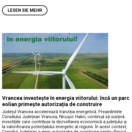
LESEN SIE MEHR
Vrancea investește în energia viitorului: încă un parc
eolian primește autorizația de construire
Județul Vrancea accelerează tranziția energetică. Președintele
Consiliului Județean Vrancea, Nicușor Halici, continuă să susțină
investițiile care contribuie la dezvoltarea economică a județului și
la valorificarea potențialului energetic al regiunii. În acest context,
Consiliul Județean a emis autorizația de construire pentru Parcul