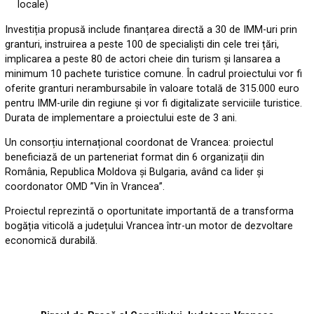
locale)
Investiția propusă include finanțarea directă a 30 de IMM-uri prin
granturi, instruirea a peste 100 de specialiști din cele trei țări,
implicarea a peste 80 de actori cheie din turism și lansarea a
minimum 10 pachete turistice comune. În cadrul proiectului vor fi
oferite granturi nerambursabile în valoare totală de 315.000 euro
pentru IMM-urile din regiune și vor fi digitalizate serviciile turistice.
Durata de implementare a proiectului este de 3 ani.
Un consorțiu internațional coordonat de Vrancea: proiectul
beneficiază de un parteneriat format din 6 organizații din
România, Republica Moldova și Bulgaria, având ca lider și
coordonator OMD ”Vin în Vrancea”.
Proiectul reprezintă o oportunitate importantă de a transforma
bogăția viticolă a județului Vrancea într-un motor de dezvoltare
economică durabilă.