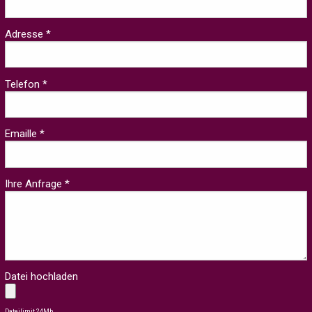
Adresse *
Telefon *
Emaille *
Ihre Anfrage *
Datei hochladen
Dateilimit 24Mb