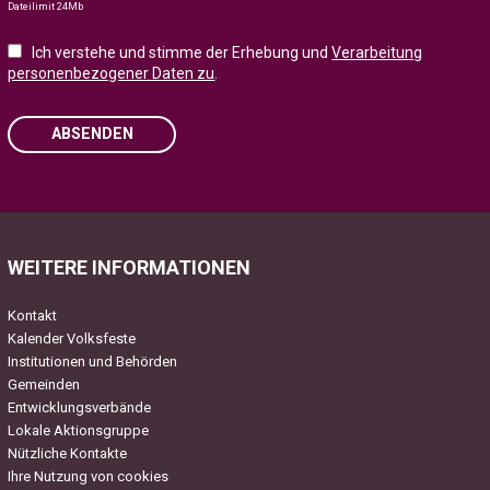
Dateilimit 24Mb
Ich verstehe und stimme der Erhebung und
Verarbeitung
personenbezogener Daten zu
.
ABSENDEN
Please leave this field empty.
WEITERE INFORMATIONEN
Kontakt
Kalender Volksfeste
Institutionen und Behörden
Gemeinden
Entwicklungsverbände
Lokale Aktionsgruppe
Nützliche Kontakte
Ihre Nutzung von cookies