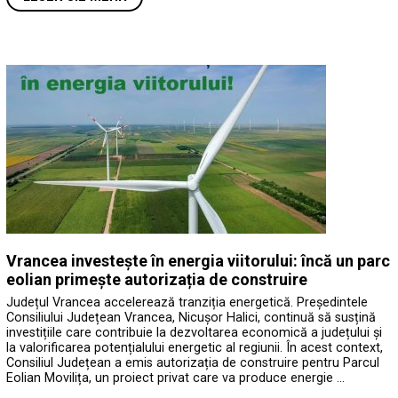
Vrancea investește în energia viitorului: încă un parc
eolian primește autorizația de construire
Județul Vrancea accelerează tranziția energetică. Președintele
Consiliului Județean Vrancea, Nicușor Halici, continuă să susțină
investițiile care contribuie la dezvoltarea economică a județului și
la valorificarea potențialului energetic al regiunii. În acest context,
Consiliul Județean a emis autorizația de construire pentru Parcul
Eolian Movilița, un proiect privat care va produce energie …