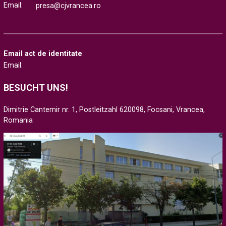
Email:
presa@cjvrancea.ro
Email act de identitate
Email:
BESUCHT UNS!
Dimitrie Cantemir nr. 1, Postleitzahl 620098, Focsani, Vrancea,
Romania