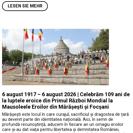
LESEN SIE MEHR
6 august 1917 – 6 august 2026 | Celebrăm 109 ani de
la luptele eroice din Primul Război Mondial la
Mausoleele Eroilor din Mărășești și Focșani
Mărășești este locul în care curajul, sacrificiul și dragostea de țară
au devenit parte din identitatea națională. Aici, în semn de
profundă recunoștință, aducem în fiecare an un omagiu eroilor
care și-au dat viața pentru libertatea și demnitatea României,