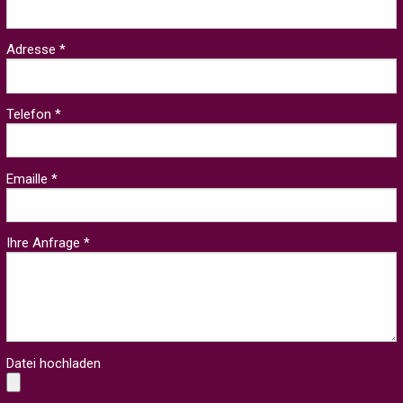
Adresse *
Telefon *
Emaille *
Ihre Anfrage *
Datei hochladen