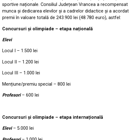
sportive naționale. Consiliul Județean Vrancea a recompensat
munca și dedicarea elevilor și a cadrelor didactice și a acordat
premii în valoare totală de 243.900 lei (48.780 euro), astfel:
Concursuri și olimpiade – etapa națională
Elevi
Locul I – 1.500 lei
Locul II – 1.200 lei
Locul III – 1.000 lei
Mențiune/premiu special – 800 lei
Profesori
– 600 lei
Concursuri și olimpiade – etapa internațională
Elevi
– 5.000 lei
Profesori
– 1.000 lei