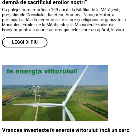
demnă de sacrificiul eroilor noștri”
Cu prilejul comemorării a 109 ani de la Bătălia de la Mărășești,
președintele Consiliului Județean Vrancea, Nicușor Halici, a
participat astăzi la ceremoniile militare și religioase organizate la
Mausoleul Eroilor de la Mărășești și la Mausoleul Eroilor din
Focșani, pentru a aduce un omagiu celor care au apărat, în vara …
LEGGI DI PIÙ
Vrancea investește în energia viitorului: încă un parc