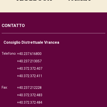
CONTATTO
Consiglio Distrettuale Vrancea
Telefono:
+40.237.616800
+40.237.213057
+40.372.372.407
+40.372.372.411
Fax:
+40.237.212228
+40.372.372.483
+40.372.372.484