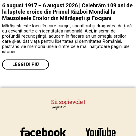
6 august 1917 – 6 august 2026 | Celebrăm 109 ani de
la luptele eroice din Primul Război Mondial la
Mausoleele Eroilor din Mărășești și Focșani
Mărășești este locul în care curajul, sacrificiul și dragostea de țară
au devenit parte din identitatea națională. Aici, în semn de
profundă recunoștință, aducem în fiecare an un omagiu eroilor
care și-au dat viața pentru libertatea și demnitatea României,
păstrând vie memoria uneia dintre cele mai înălțătoare pagini ale
istoriei …
LEGGI DI PIÙ