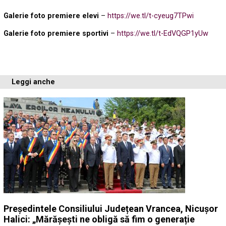
Galerie foto premiere elevi
–
https://we.tl/t-cyeug7TPwi
Galerie foto premiere sportivi
–
https://we.tl/t-EdVQGP1yUw
Leggi anche
Președintele Consiliului Județean Vrancea, Nicușor
Halici: „Mărășești ne obligă să fim o generație