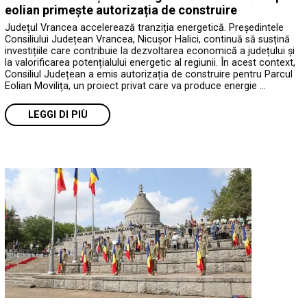
eolian primește autorizația de construire
Județul Vrancea accelerează tranziția energetică. Președintele
Consiliului Județean Vrancea, Nicușor Halici, continuă să susțină
investițiile care contribuie la dezvoltarea economică a județului și
la valorificarea potențialului energetic al regiunii. În acest context,
Consiliul Județean a emis autorizația de construire pentru Parcul
Eolian Movilița, un proiect privat care va produce energie …
LEGGI DI PIÙ