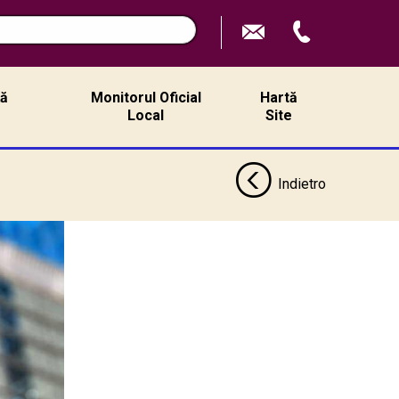
ță
Monitorul Oficial
Hartă
ă
Local
Site
Indietro