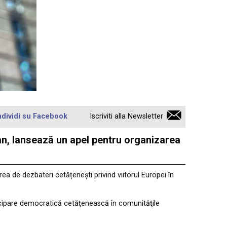
dividi su Facebook
Iscriviti alla Newsletter
an, lansează un apel pentru organizarea
a de dezbateri cetățenești privind viitorul Europei în
rticipare democratică cetăţenească în comunităţile