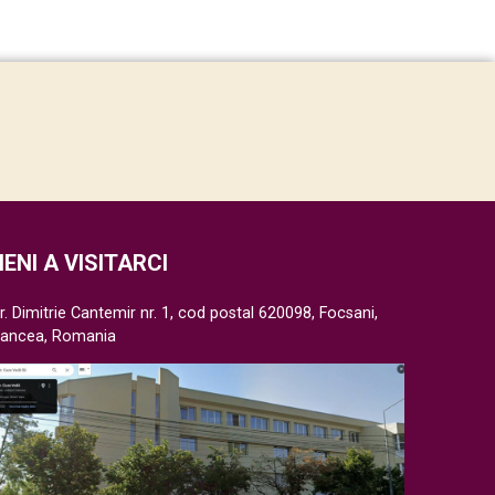
IENI A VISITARCI
r. Dimitrie Cantemir nr. 1, cod postal 620098, Focsani,
rancea, Romania