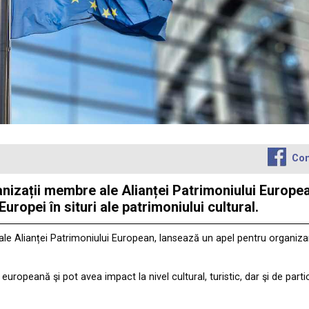
Con
anizații membre ale Alianței Patrimoniului Europe
Europei în situri ale patrimoniului cultural.
le Alianței Patrimoniului European, lansează un apel pentru organizare
 europeană şi pot avea impact la nivel cultural, turistic, dar şi de pa