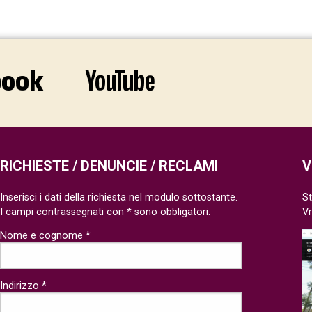
RICHIESTE / DENUNCIE / RECLAMI
V
Inserisci i dati della richiesta nel modulo sottostante.
St
I campi contrassegnati con * sono obbligatori.
V
Nome e cognome *
Indirizzo *