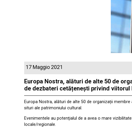
17 Maggio 2021
Europa Nostra, alături de alte 50 de org
de dezbateri cetățenești privind viitorul 
Europa Nostra, alături de alte 50 de organizații membre a
situri ale patrimoniului cultural.
Evenimentele au potenţialul de a avea o mare vizibilitate
locale/regionale.