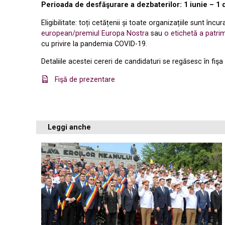
Perioada de desfăşurare a dezbaterilor: 1 iunie – 1
Eligibilitate: toți cetățenii și toate organizațiile sunt înc
european/premiul Europa Nostra
sau
o etichetă a patri
cu privire la pandemia COVID-19.
Detaliile acestei cereri de candidaturi se regăsesc în fiş
Fişă de prezentare
Leggi anche