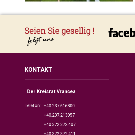
KONTAKT
Der Kreisrat Vrancea
Telefon:
+40.237.616800
+40.237.213057
+40.372.372.407
+40.372.372.411