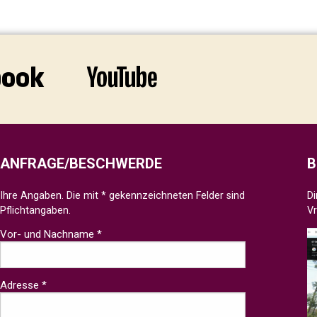
ANFRAGE/BESCHWERDE
B
Ihre Angaben. Die mit * gekennzeichneten Felder sind
Di
Pflichtangaben.
V
Vor- und Nachname *
Adresse *