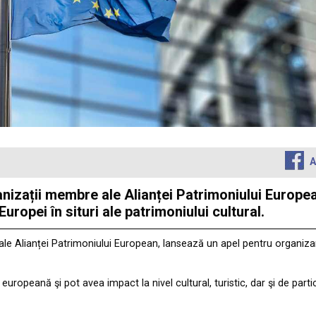
A
anizații membre ale Alianței Patrimoniului Europe
Europei în situri ale patrimoniului cultural.
le Alianței Patrimoniului European, lansează un apel pentru organizare
 europeană şi pot avea impact la nivel cultural, turistic, dar şi de pa