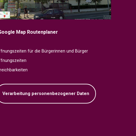
Google Map Routenplaner
fnungszeiten für die Bürgerinnen und Bürger
ffnungszeiten
reichbarkeiten
Verarbeitung personenbezogener Daten