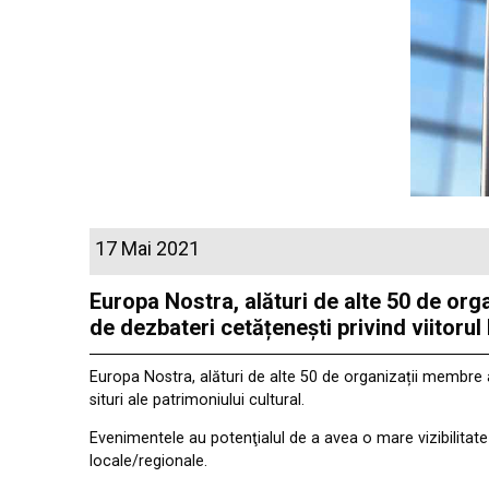
17 Mai 2021
Europa Nostra, alături de alte 50 de org
de dezbateri cetățenești privind viitorul 
Europa Nostra, alături de alte 50 de organizații membre a
situri ale patrimoniului cultural.
Evenimentele au potenţialul de a avea o mare vizibilitate
locale/regionale.