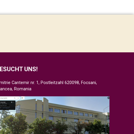
ESUCHT UNS!
mitrie Cantemir nr. 1, Postleitzahl 620098, Focsani,
rancea, Romania