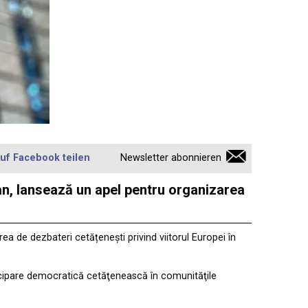
uf Facebook teilen
Newsletter abonnieren
an, lansează un apel pentru organizarea
a de dezbateri cetățenești privind viitorul Europei în
rticipare democratică cetăţenească în comunităţile