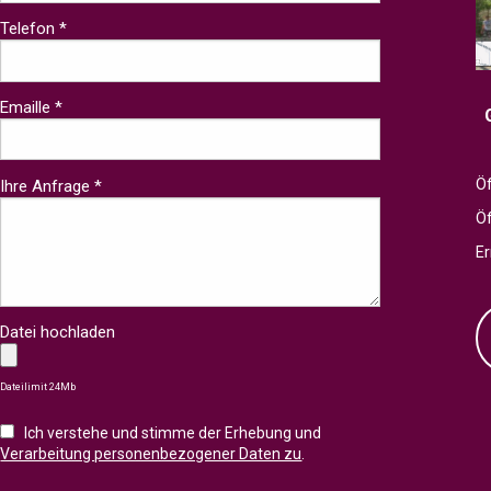
Telefon *
Emaille *
Öf
Ihre Anfrage *
Ö
Er
Datei hochladen
Dateilimit 24Mb
Ich verstehe und stimme der Erhebung und
Verarbeitung personenbezogener Daten zu
.