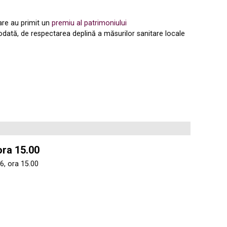
 care au primit un
premiu al patrimoniului
odată, de respectarea deplină a măsurilor sanitare locale
ora 15.00
6, ora 15.00