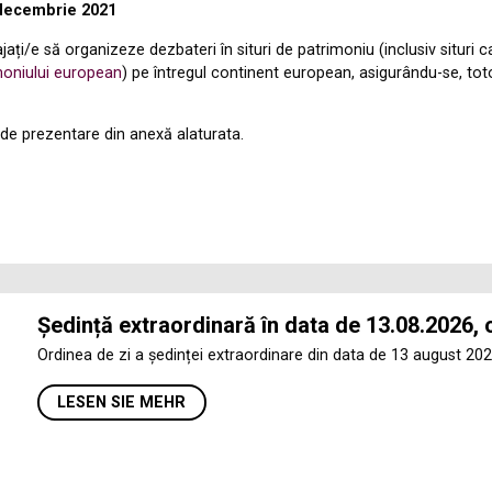
 decembrie 2021
urajați/e să organizeze dezbateri în situri de patrimoniu (inclusiv situri
moniului european
) pe întregul continent european, asigurându-se, tot
a de prezentare din anexă alaturata.
Ședință extraordinară în data de 13.08.2026, 
Ordinea de zi a ședinței extraordinare din data de 13 august 202
LESEN SIE MEHR