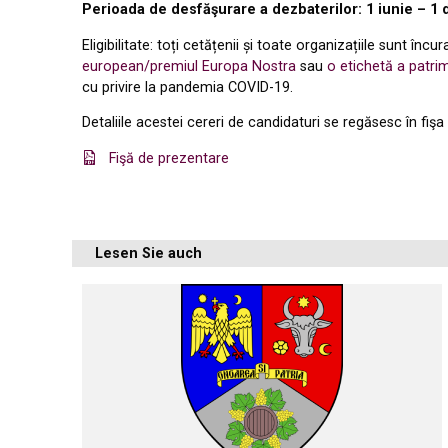
Perioada de desfăşurare a dezbaterilor: 1 iunie – 1
Eligibilitate: toți cetățenii și toate organizațiile sunt înc
european/premiul Europa Nostra
sau
o etichetă a patri
cu privire la pandemia COVID-19.
Detaliile acestei cereri de candidaturi se regăsesc în fiş
Fişă de prezentare
Lesen Sie auch