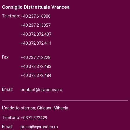
Consiglio Distrettuale Vrancea
Telefono:
+40.237.616800
+40.237.213057
+40.372.372.407
+40.372.372.411
Fax:
+40.237.212228
+40.372.372.483
+40.372.372.484
Email:
contact@cjvrancea.ro
L'addetto stampa: Gîrleanu Mihaela
Telefono:
+0372.372429
Email:
presa@cjvrancea.ro