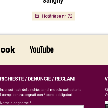
Saligny”
Hotărârea nr. 72
RICHIESTE / DENUNCIE / RECLAMI
V
Inserisci i dati della richiesta nel modulo sottostante.
St
I campi contrassegnati con * sono obbligatori.
V
Nome e cognome *