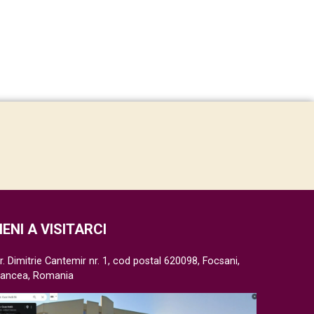
IENI A VISITARCI
r. Dimitrie Cantemir nr. 1, cod postal 620098, Focsani,
rancea, Romania