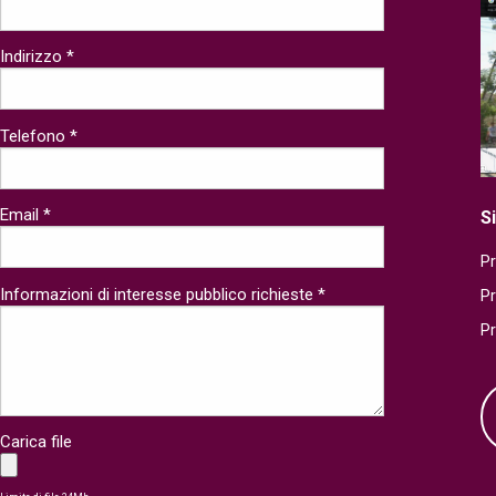
Indirizzo *
Telefono *
Email *
S
Pr
Informazioni di interesse pubblico richieste *
P
P
Carica file