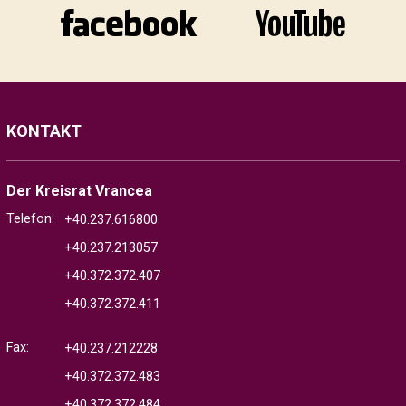
KONTAKT
Der Kreisrat Vrancea
Telefon:
+40.237.616800
+40.237.213057
+40.372.372.407
+40.372.372.411
Fax:
+40.237.212228
+40.372.372.483
+40.372.372.484