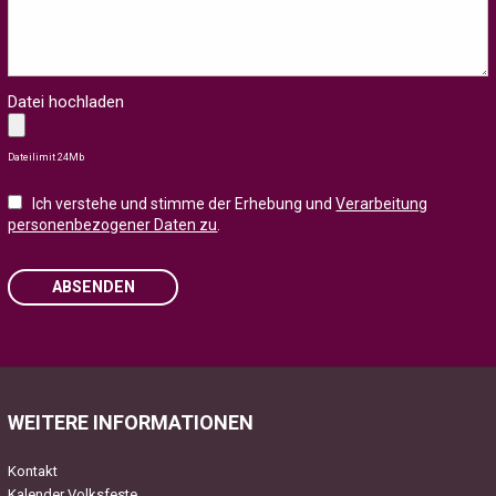
Datei hochladen
Dateilimit 24Mb
Ich verstehe und stimme der Erhebung und
Verarbeitung
personenbezogener Daten zu
.
ABSENDEN
Please leave this field empty.
WEITERE INFORMATIONEN
Kontakt
Kalender Volksfeste