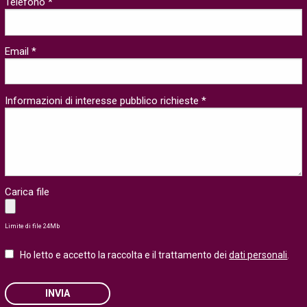
Telefono *
Email *
Informazioni di interesse pubblico richieste *
Carica file
Limite di file 24Mb
Ho letto e accetto la raccolta e il trattamento dei
dati personali
.
INVIA