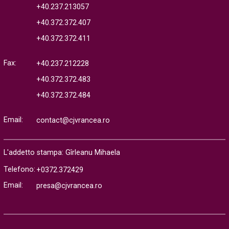
+40.237.213057
+40.372.372.407
+40.372.372.411
Fax:
+40.237.212228
+40.372.372.483
+40.372.372.484
Email:
contact@cjvrancea.ro
L'addetto stampa: Gîrleanu Mihaela
Telefono:
+0372.372429
Email:
presa@cjvrancea.ro