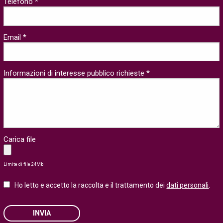
Telefono *
Email *
Informazioni di interesse pubblico richieste *
Carica file
Limite di file 24Mb
Ho letto e accetto la raccolta e il trattamento dei
dati personali
.
INVIA