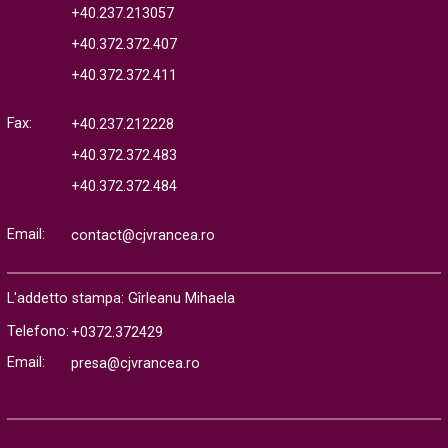
+40.237.213057
+40.372.372.407
+40.372.372.411
Fax:
+40.237.212228
+40.372.372.483
+40.372.372.484
Email:
contact@cjvrancea.ro
L'addetto stampa: Gîrleanu Mihaela
Telefono:
+0372.372429
Email:
presa@cjvrancea.ro