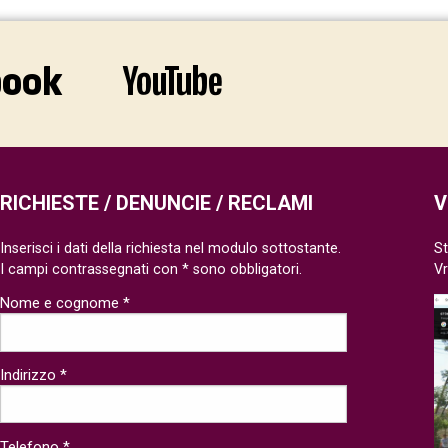
RICHIESTE / DENUNCIE / RECLAMI
V
Inserisci i dati della richiesta nel modulo sottostante.
St
I campi contrassegnati con * sono obbligatori.
V
Nome e cognome *
Indirizzo *
Telefono *