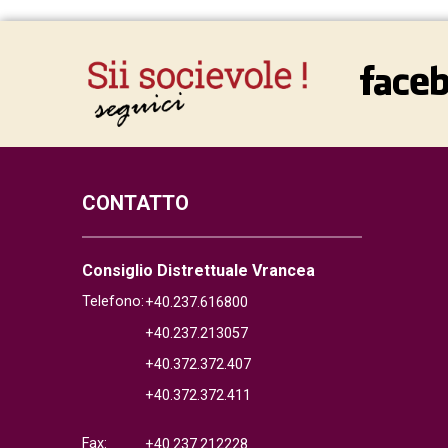
CONTATTO
Consiglio Distrettuale Vrancea
Telefono:
+40.237.616800
+40.237.213057
+40.372.372.407
+40.372.372.411
Fax:
+40.237.212228