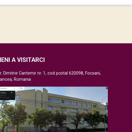
IENI A VISITARCI
r. Dimitrie Cantemir nr. 1, cod postal 620098, Focsani,
rancea, Romania