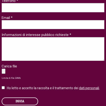
Telefono *
Email *
Informazioni di interesse pubblico richieste *
Carica file
Limite di file 24Mb
Ho letto e accetto la raccolta e il trattamento dei
dati personali
.
INVIA