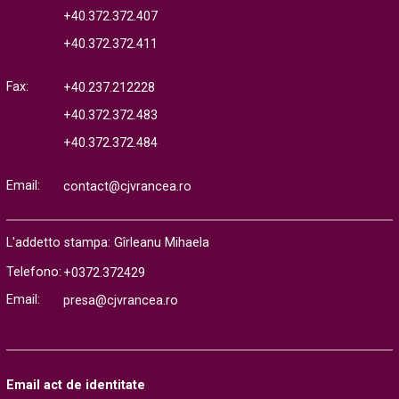
+40.372.372.407
+40.372.372.411
Fax:
+40.237.212228
+40.372.372.483
+40.372.372.484
Email:
contact@cjvrancea.ro
L'addetto stampa: Gîrleanu Mihaela
Telefono:
+0372.372429
Email:
presa@cjvrancea.ro
Email act de identitate