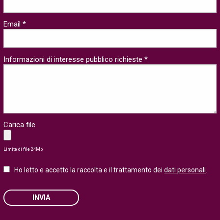
Email *
Informazioni di interesse pubblico richieste *
Carica file
Limite di file 24Mb
Ho letto e accetto la raccolta e il trattamento dei
dati personali
.
INVIA