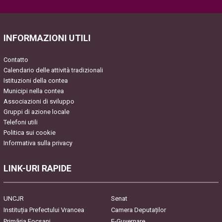
Please leave this field empty.
INFORMAZIONI UTILI
Contatto
Calendario delle attività tradizionali
Istituzioni della contea
Municipi nella contea
Associazioni di sviluppo
Gruppi di azione locale
Telefoni utili
Politica sui cookie
Informativa sulla privacy
LINK-URI RAPIDE
UNCJR
Senat
Instituția Prefectului Vrancea
Camera Deputaților
Primăria Focşani
E-Guvernare