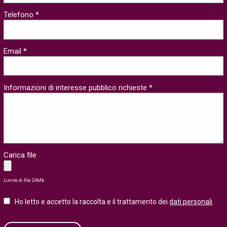
Telefono *
Email *
Informazioni di interesse pubblico richieste *
Carica file
Limite di file 24Mb
Ho letto e accetto la raccolta e il trattamento dei
dati personali
.