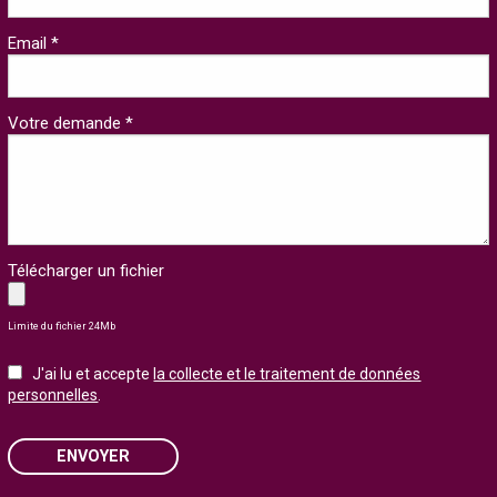
Email *
Votre demande *
Télécharger un fichier
Limite du fichier 24Mb
J'ai lu et accepte
la collecte et le traitement de données
personnelles
.
ENVOYER