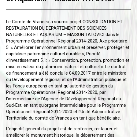
Le Comte de Vrancea a soumis projet CONSOLIDATION ET
RESTAURATION DU DEPARTEMENT DES SCIENCES
NATURELLES ET AQUARIUM – MAISON TATOVICI dans le
Programme Opérationnel Régional 2014-2020, Axe prioritaire
5: « Améliorer l’environnement urbain et préserver, protéger et
capitaliser patrimoine culturel durable », Priorité
d’investissement 5.1: » Conservation, protection, promotion et
mise en valeur du patrimoine naturel et culturel ». Le contrat
de financement a été conclu le 04.09.2017 entre le ministère
du Développement régional et de l’Administration publique et
les Fonds européens en tant qu’autorité de gestion du
Programme Opérationnel Régional 2014-2020, par
l’intermédiaire de l’Agence de Développement Régional du
Sud-Est, en tant qu’organe Intermédiaire pour le Programme
Opérationnel Régional 2014-2020 et l’Unité Administrative
Territoriale du comté de Vrancea en tant que bénéficiaire.
L’objectif général du projet est de renforcer, restaurer et
améliorer le monument historique, le département des