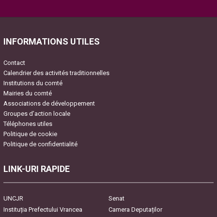
Please leave this field empty.
INFORMATIONS UTILES
Contact
Calendrier des activités traditionnelles
Institutions du comté
Mairies du comté
Associations de développement
Groupes d’action locale
Téléphones utiles
Politique de cookie
Politique de confidentialité
LINK-URI RAPIDE
UNCJR
Senat
Instituția Prefectului Vrancea
Camera Deputaților