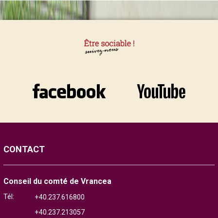
CONTACT
Conseil du comté de Vrancea
Tél:
+40.237.616800
+40.237.213057