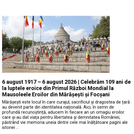
6 august 1917 – 6 august 2026 | Celebrăm 109 ani de
la luptele eroice din Primul Război Mondial la
Mausoleele Eroilor din Mărășești și Focșani
Mărășești este locul în care curajul, sacrificiul și dragostea de țară
au devenit parte din identitatea națională. Aici, în semn de
profundă recunoștință, aducem în fiecare an un omagiu eroilor
care și-au dat viața pentru libertatea și demnitatea României,
păstrând vie memoria uneia dintre cele mai înălțătoare pagini ale
istoriei …