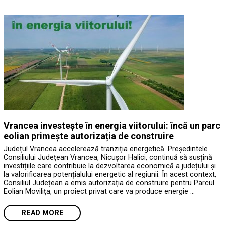
Vrancea investește în energia viitorului: încă un parc
eolian primește autorizația de construire
Județul Vrancea accelerează tranziția energetică. Președintele
Consiliului Județean Vrancea, Nicușor Halici, continuă să susțină
investițiile care contribuie la dezvoltarea economică a județului și
la valorificarea potențialului energetic al regiunii. În acest context,
Consiliul Județean a emis autorizația de construire pentru Parcul
Eolian Movilița, un proiect privat care va produce energie …
READ MORE