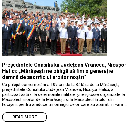
Președintele Consiliului Județean Vrancea, Nicușor
Halici: „Mărășești ne obligă să fim o generație
demnă de sacrificiul eroilor noștri”
Cu prilejul comemorării a 109 ani de la Bătălia de la Mărășești,
președintele Consiliului Județean Vrancea, Nicușor Halici, a
participat astăzi la ceremoniile militare și religioase organizate la
Mausoleul Eroilor de la Mărășești și la Mausoleul Eroilor din
Focșani, pentru a aduce un omagiu celor care au apărat, în vara …
READ MORE