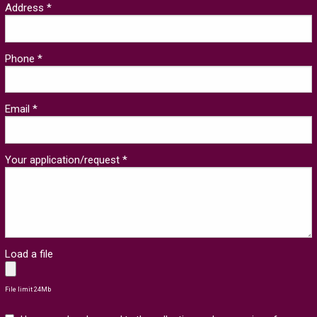
Address *
Phone *
Email *
Your application/request *
Load a file
File limit 24Mb