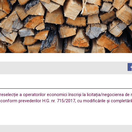
eselecție a operatorilor economici înscriși la licitația/negocierea de
onform prevederilor H.G. nr. 715/2017, cu modificările și completăril