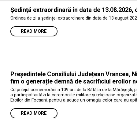
Ședință extraordinară în data de 13.08.2026, 
Ordinea de zi a ședinței extraordinare din data de 13 august 202
READ MORE
Președintele Consiliului Județean Vrancea, Ni
fim o generație demnă de sacrificiul eroilor n
Cu prilejul comemorării a 109 ani de la Bătălia de la Mărășești, 
a participat astăzi la ceremoniile militare și religioase organiza
Eroilor din Focșani, pentru a aduce un omagiu celor care au apăr
READ MORE