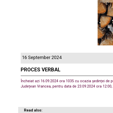
16 September 2024
PROCES VERBAL
Încheiat azi 16.09.2024 ora 1035 cu ocazia ședinței de pr
Județean Vrancea, pentru data de 23.09.2024 ora 12:00, c
Read also: