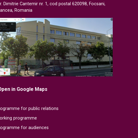
r. Dimitrie Cantemir nr. 1, cod postal 620098, Focsani,
rancea, Romania
Open in Google Maps
ogramme for public relations
orking programme
rogramme for audiences