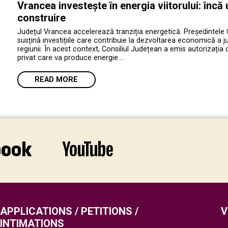
Vrancea investește în energia viitorului: încă
construire
Județul Vrancea accelerează tranziția energetică. Președintele 
susțină investițiile care contribuie la dezvoltarea economică a jud
regiunii. În acest context, Consiliul Județean a emis autorizația 
privat care va produce energie …
READ MORE
APPLICATIONS / PETITIONS /
V
INTIMATIONS