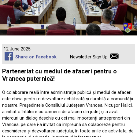
12 June 2025
Share on Facebook
Newsletter Sign Up
Parteneriat cu mediul de afaceri pentru o
Vrancea puternică!
O colaborare reală între administrația publică și mediul de afaceri
este cheia pentru o dezvoltare echilibrată și durabilă a comunității
noastre. Președintele Consiliului Județean Vrancea, Nicușor Halici,
a inițiat o întâlnire cu oamenii de afaceri din județ și a avut
miercuri un dialog deschis cu cei mai importanți antreprenori din
Vrancea, pe care i-a invitat ca împreună să colaboreze pentru
deschiderea și dezvoltarea județului, în toate ariile de activitate, de