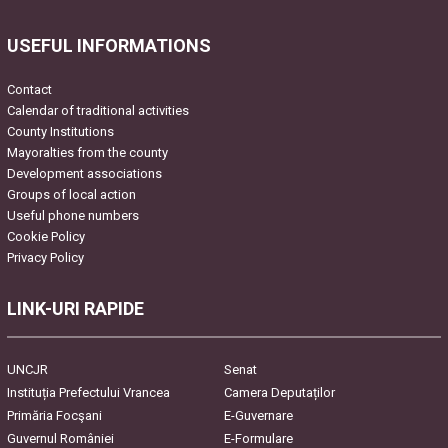
USEFUL INFORMATIONS
Contact
Calendar of traditional activities
County Institutions
Mayoralties from the county
Development associations
Groups of local action
Useful phone numbers
Cookie Policy
Privacy Policy
LINK-URI RAPIDE
UNCJR
Senat
Instituția Prefectului Vrancea
Camera Deputaților
Primăria Focşani
E-Guvernare
Guvernul României
E-Formulare