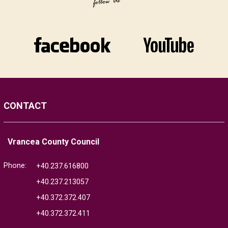
CONTACT
Vrancea County Council
Phone:
+40.237.616800
+40.237.213057
+40.372.372.407
+40.372.372.411