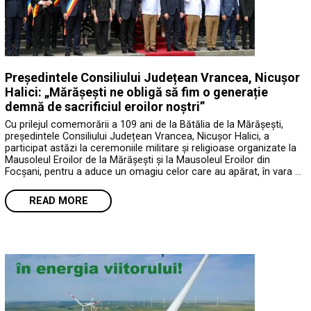
Președintele Consiliului Județean Vrancea, Nicușor
Halici: „Mărășești ne obligă să fim o generație
demnă de sacrificiul eroilor noștri”
Cu prilejul comemorării a 109 ani de la Bătălia de la Mărășești,
președintele Consiliului Județean Vrancea, Nicușor Halici, a
participat astăzi la ceremoniile militare și religioase organizate la
Mausoleul Eroilor de la Mărășești și la Mausoleul Eroilor din
Focșani, pentru a aduce un omagiu celor care au apărat, în vara …
READ MORE