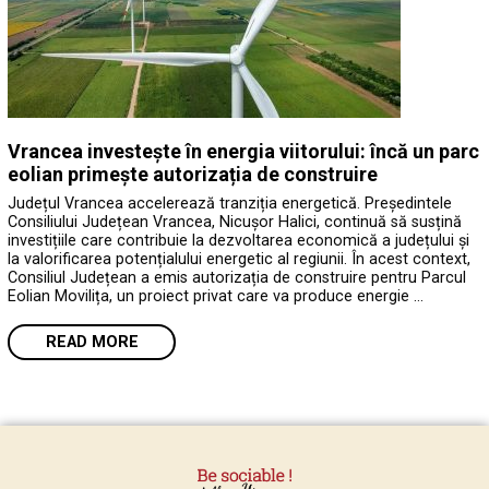
Vrancea investește în energia viitorului: încă un parc
eolian primește autorizația de construire
Județul Vrancea accelerează tranziția energetică. Președintele
Consiliului Județean Vrancea, Nicușor Halici, continuă să susțină
investițiile care contribuie la dezvoltarea economică a județului și
la valorificarea potențialului energetic al regiunii. În acest context,
Consiliul Județean a emis autorizația de construire pentru Parcul
Eolian Movilița, un proiect privat care va produce energie …
READ MORE