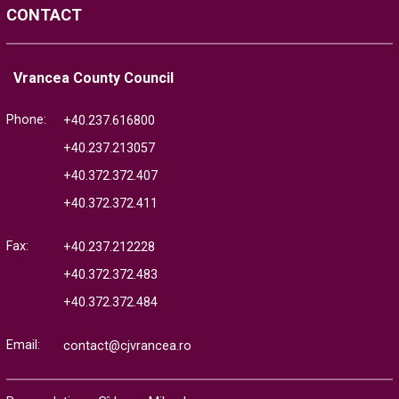
CONTACT
Vrancea County Council
Phone:
+40.237.616800
+40.237.213057
+40.372.372.407
+40.372.372.411
Fax:
+40.237.212228
+40.372.372.483
+40.372.372.484
Email:
contact@cjvrancea.ro