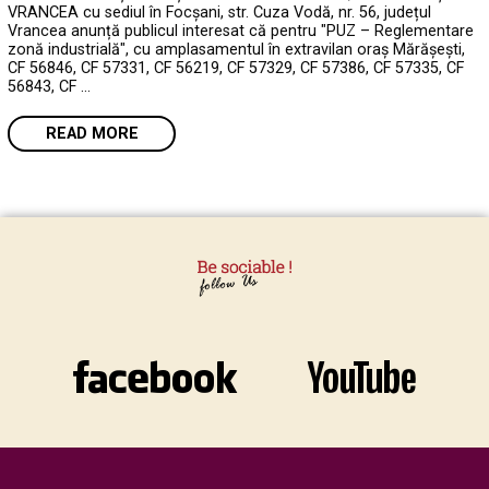
VRANCEA cu sediul în Focșani, str. Cuza Vodă, nr. 56, județul
Vrancea anunță publicul interesat că pentru "PUZ – Reglementare
zonă industrială", cu amplasamentul în extravilan oraș Mărășești,
CF 56846, CF 57331, CF 56219, CF 57329, CF 57386, CF 57335, CF
56843, CF …
READ MORE