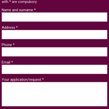
with * are compulsory.
Name and surname *
Address *
Phone *
Email *
Your application/request *