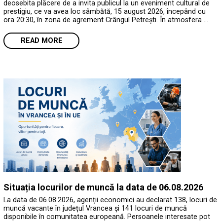
deosebita plăcere de a invita publicul la un eveniment cultural de
prestigiu, ce va avea loc sâmbătă, 15 august 2026, începând cu
ora 20:30, în zona de agrement Crângul Petrești. În atmosfera …
READ MORE
Situația locurilor de muncă la data de 06.08.2026
La data de 06.08.2026, agenții economici au declarat 138, locuri de
muncă vacante în județul Vrancea și 141 locuri de muncă
disponibile în comunitatea europeană. Persoanele interesate pot