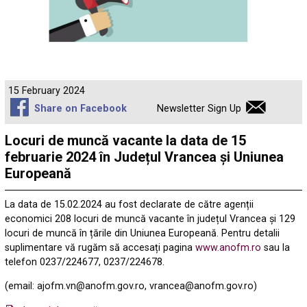
15 February 2024
Share on Facebook
Newsletter Sign Up
Locuri de muncă vacante la data de 15
februarie 2024 în Județul Vrancea și Uniunea
Europeană
La data de 15.02.2024 au fost declarate de către agenții
economici 208 locuri de muncă vacante în județul Vrancea și 129
locuri de muncă în țările din Uniunea Europeană. Pentru detalii
suplimentare vă rugăm să accesați pagina
www.anofm.ro
sau la
telefon 0237/224677, 0237/224678.
(email: ajofm.vn@anofm.gov.ro, vrancea@anofm.gov.ro)