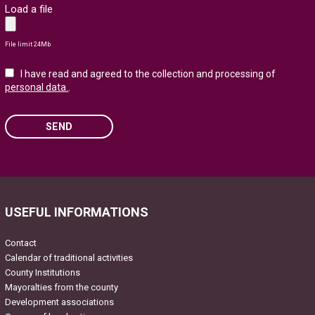
Load a file
File limit 24Mb
I have read and agreed to the collection and processing of
personal data.
.
SEND
Please leave this field empty.
USEFUL INFORMATIONS
Contact
Calendar of traditional activities
County Institutions
Mayoralties from the county
Development associations