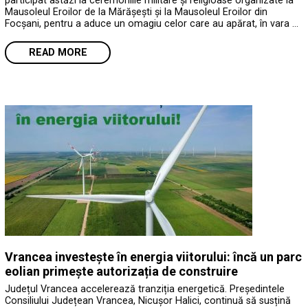
participat astăzi la ceremoniile militare și religioase organizate la
Mausoleul Eroilor de la Mărășești și la Mausoleul Eroilor din
Focșani, pentru a aduce un omagiu celor care au apărat, în vara …
READ MORE
Vrancea investește în energia viitorului: încă un parc
eolian primește autorizația de construire
Județul Vrancea accelerează tranziția energetică. Președintele
Consiliului Județean Vrancea, Nicușor Halici, continuă să susțină