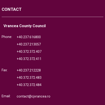
CONTACT
Vrancea County Council
Phone:
+40.237.616800
+40.237.213057
+40.372.372.407
+40.372.372.411
Fax:
+40.237.212228
+40.372.372.483
+40.372.372.484
Email:
contact@cjvrancea.ro