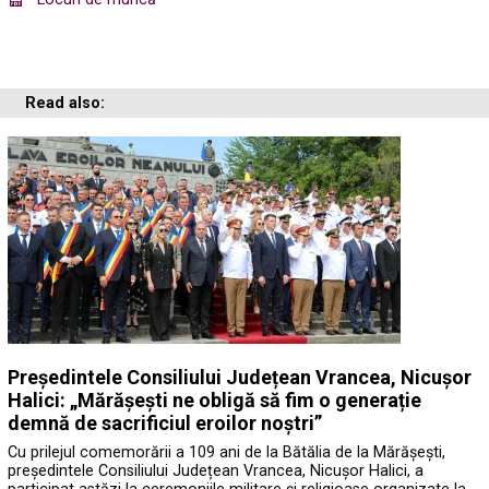
Read also:
Președintele Consiliului Județean Vrancea, Nicușor
Halici: „Mărășești ne obligă să fim o generație
demnă de sacrificiul eroilor noștri”
Cu prilejul comemorării a 109 ani de la Bătălia de la Mărășești,
președintele Consiliului Județean Vrancea, Nicușor Halici, a