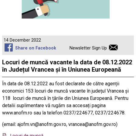
14 December 2022
Share on Facebook
Newsletter Sign Up
Locuri de muncă vacante la data de 08.12.2022
în Județul Vrancea și în Uniunea Europeană
În data de 08.12.2022 au fost declarate de către agenții
economici 153 locuri de muncă vacante în județul Vrancea și
118 locuri de muncă în țările din Uniunea Europeană. Pentru
detalii suplimentare vă rugăm sa accesați pagina
www.anofm.ro sau la telefon 0237/224677, 0237/224678.
(email: ajofm.vn@anofm.gov.ro, vrancea@anofm.gov.ro)
Locuri de muncă