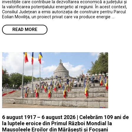
investițiile care contribuie la dezvoltarea economică a județului și
la valorificarea potențialului energetic al regiunii. În acest context,
Consiliul Județean a emis autorizația de construire pentru Parcul
Eolian Movilița, un proiect privat care va produce energie …
READ MORE
6 august 1917 – 6 august 2026 | Celebrăm 109 ani de
la luptele eroice din Primul Război Mondial la
Mausoleele Eroilor din Mărășești și Focșani