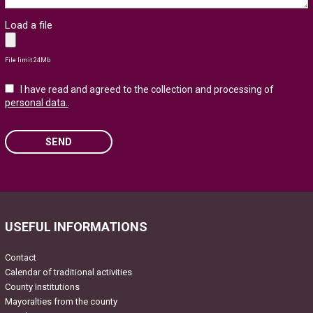
Load a file
File limit 24Mb
I have read and agreed to the collection and processing of
personal data.
.
SEND
Please leave this field empty.
USEFUL INFORMATIONS
Contact
Calendar of traditional activities
County Institutions
Mayoralties from the county