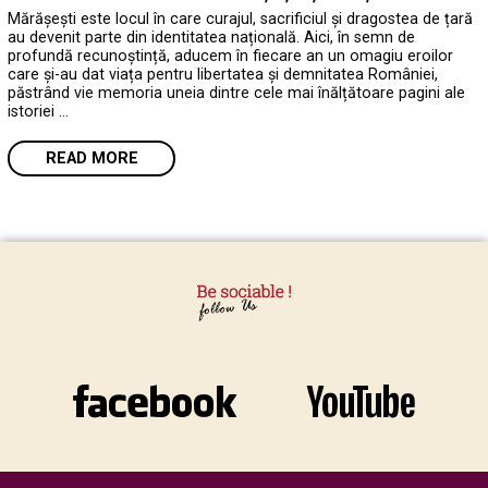
Mărășești este locul în care curajul, sacrificiul și dragostea de țară
au devenit parte din identitatea națională. Aici, în semn de
profundă recunoștință, aducem în fiecare an un omagiu eroilor
care și-au dat viața pentru libertatea și demnitatea României,
păstrând vie memoria uneia dintre cele mai înălțătoare pagini ale
istoriei …
READ MORE