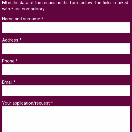
Fill in the data of the request in the form below. The fields marked
with * are compulsory.
Name and surname *
Address *
Phone *
Email *
Your application/request *