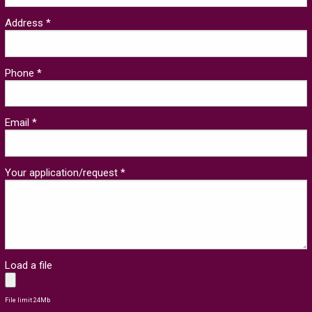
Address *
Phone *
Email *
Your application/request *
Load a file
File limit 24Mb