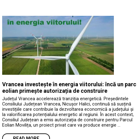
Vrancea investește în energia viitorului: încă un parc
eolian primește autorizația de construire
Județul Vrancea accelerează tranziția energetică. Președintele
Consiliului Județean Vrancea, Nicușor Halici, continuă să susțină
investițiile care contribuie la dezvoltarea economică a județului și
la valorificarea potențialului energetic al regiunii. În acest context,
Consiliul Județean a emis autorizația de construire pentru Parcul
Eolian Movilița, un proiect privat care va produce energie …
READ MORE