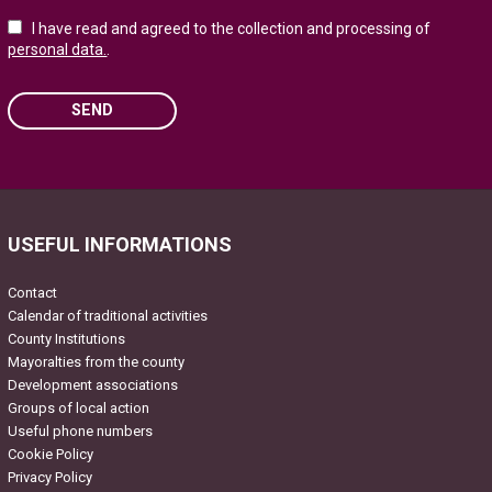
I have read and agreed to the collection and processing of
personal data.
.
SEND
Please leave this field empty.
USEFUL INFORMATIONS
Contact
Calendar of traditional activities
County Institutions
Mayoralties from the county
Development associations
Groups of local action
Useful phone numbers
Cookie Policy
Privacy Policy