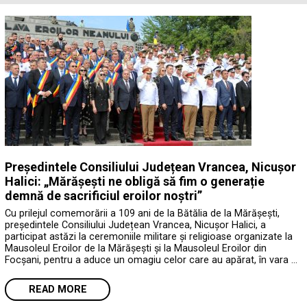
Președintele Consiliului Județean Vrancea, Nicușor
Halici: „Mărășești ne obligă să fim o generație
demnă de sacrificiul eroilor noștri”
Cu prilejul comemorării a 109 ani de la Bătălia de la Mărășești,
președintele Consiliului Județean Vrancea, Nicușor Halici, a
participat astăzi la ceremoniile militare și religioase organizate la
Mausoleul Eroilor de la Mărășești și la Mausoleul Eroilor din
Focșani, pentru a aduce un omagiu celor care au apărat, în vara …
READ MORE