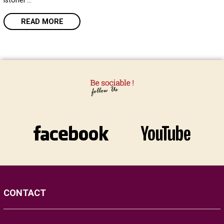
istoriei …
READ MORE
CONTACT