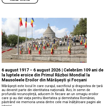
6 august 1917 – 6 august 2026 | Celebrăm 109 ani de
la luptele eroice din Primul Război Mondial la
Mausoleele Eroilor din Mărășești și Focșani
Mărășești este locul în care curajul, sacrificiul și dragostea de țară
au devenit parte din identitatea națională. Aici, în semn de
profundă recunoștință, aducem în fiecare an un omagiu eroilor
care și-au dat viața pentru libertatea și demnitatea României,
păstrând vie memoria uneia dintre cele mai înălțătoare pagini ale