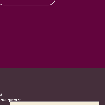
at
era Deputaților