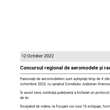
12 October 2022
Concursul regional de aeromodele și r
Pasionații de aeromodelism sunt așteptați timp de 4 zile
octombrie 2022, cu sprijinul Consiliului Județean Vrance
În acest sens, instituția județeană a încheiat un protoco
de lei.
Începând de mâine, la Focșani vor sosi 15 echipaje, format