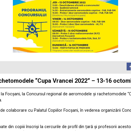
achetomodele “Cupa Vrancei 2022” – 13-16 octom
 la Focșani, la Concursul regional de aeromodele și rachetomodele “Cu
a.
l de colaborare cu Palatul Copiilor Focșani, în vederea organizării Co
e din copiii înscriși la cercurile de profil din țară și profesorii aces