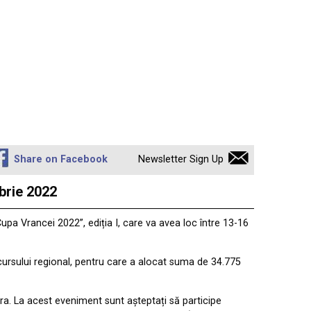
Share on Facebook
Newsletter Sign Up
brie 2022
pa Vrancei 2022”, ediția I, care va avea loc între 13-16
ncursului regional, pentru care a alocat suma de 34.775
tora. La acest eveniment sunt așteptați să participe