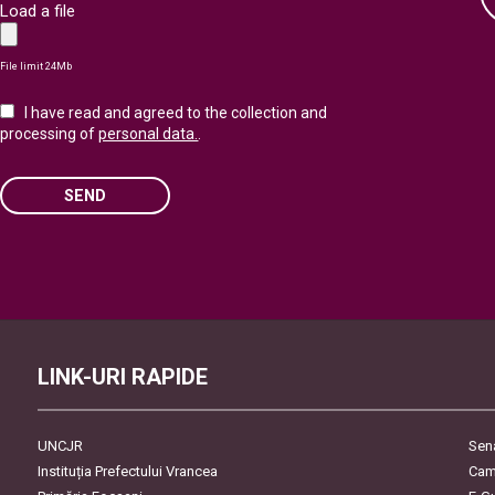
Load a file
File limit 24Mb
I have read and agreed to the collection and
processing of
personal data.
.
SEND
Please
leave
this
field
empty.
LINK-URI RAPIDE
UNCJR
Sen
Instituția Prefectului Vrancea
Cam