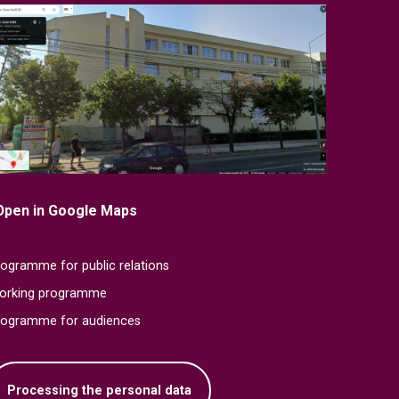
Open in Google Maps
ogramme for public relations
orking programme
rogramme for audiences
Processing the personal data