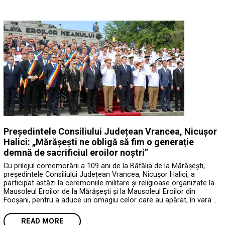
Președintele Consiliului Județean Vrancea, Nicușor
Halici: „Mărășești ne obligă să fim o generație
demnă de sacrificiul eroilor noștri”
Cu prilejul comemorării a 109 ani de la Bătălia de la Mărășești,
președintele Consiliului Județean Vrancea, Nicușor Halici, a
participat astăzi la ceremoniile militare și religioase organizate la
Mausoleul Eroilor de la Mărășești și la Mausoleul Eroilor din
Focșani, pentru a aduce un omagiu celor care au apărat, în vara …
READ MORE