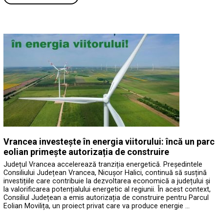
Vrancea investește în energia viitorului: încă un parc
eolian primește autorizația de construire
Județul Vrancea accelerează tranziția energetică. Președintele
Consiliului Județean Vrancea, Nicușor Halici, continuă să susțină
investițiile care contribuie la dezvoltarea economică a județului și
la valorificarea potențialului energetic al regiunii. În acest context,
Consiliul Județean a emis autorizația de construire pentru Parcul
Eolian Movilița, un proiect privat care va produce energie …