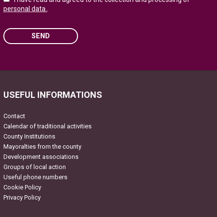
personal data.
.
SEND
Please leave this field empty.
USEFUL INFORMATIONS
Contact
Calendar of traditional activities
County Institutions
Mayoralties from the county
Development associations
Groups of local action
Useful phone numbers
Cookie Policy
Privacy Policy