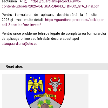
secțiunea 4.:
https://guardians-project.eu/wp-
content/uploads/2026/04/GUARDIANS_TBI-OC_GfA_Final.pdf
Pentru formularul de aplicare, deschis până la 1 iulie
2026 și mai multe detalii:
https://guardians-project.eu/call/open-
call-2-test-before-invest/
Pentru orice probleme tehnice legate de completarea formularului
de aplicație online sau întrebări despre acest apel:
atocguardians@ctic.es
Read also: