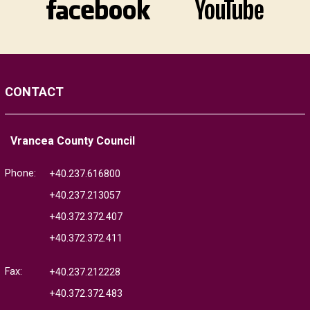
CONTACT
Vrancea County Council
Phone:
+40.237.616800
+40.237.213057
+40.372.372.407
+40.372.372.411
Fax:
+40.237.212228
+40.372.372.483