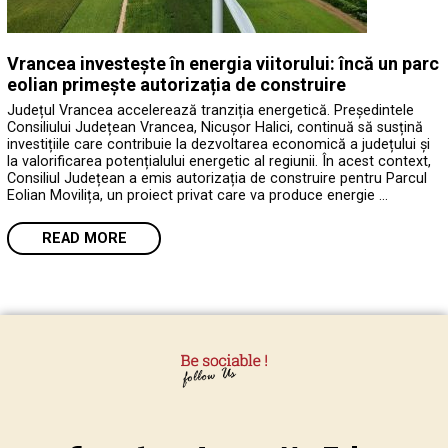
Vrancea investește în energia viitorului: încă un parc
eolian primește autorizația de construire
Județul Vrancea accelerează tranziția energetică. Președintele
Consiliului Județean Vrancea, Nicușor Halici, continuă să susțină
investițiile care contribuie la dezvoltarea economică a județului și
la valorificarea potențialului energetic al regiunii. În acest context,
Consiliul Județean a emis autorizația de construire pentru Parcul
Eolian Movilița, un proiect privat care va produce energie …
READ MORE