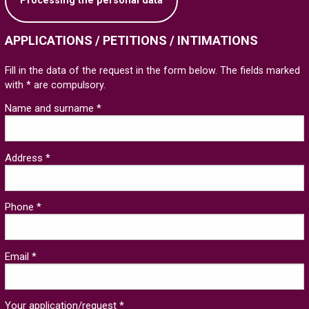
Processing the personal data
APPLICATIONS / PETITIONS / INTIMATIONS
Fill in the data of the request in the form below. The fields marked
with * are compulsory.
Name and surname *
Address *
Phone *
Email *
Your application/request *