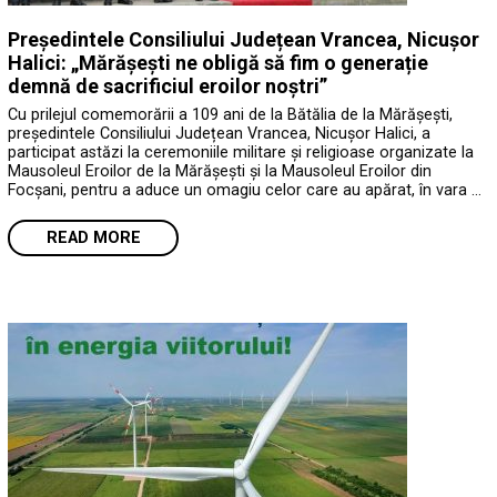
Președintele Consiliului Județean Vrancea, Nicușor
Halici: „Mărășești ne obligă să fim o generație
demnă de sacrificiul eroilor noștri”
Cu prilejul comemorării a 109 ani de la Bătălia de la Mărășești,
președintele Consiliului Județean Vrancea, Nicușor Halici, a
participat astăzi la ceremoniile militare și religioase organizate la
Mausoleul Eroilor de la Mărășești și la Mausoleul Eroilor din
Focșani, pentru a aduce un omagiu celor care au apărat, în vara …
READ MORE