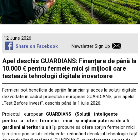
12 June 2026
Share on Facebook
Newsletter Sign Up
Apel deschis GUARDIANS: Finanțare de până la
10.000 € pentru fermele mici și mijlocii care
testează tehnologii digitale inovatoare
Fermierii pot beneficia de sprijin financiar și acces la soluții digitale
dezvoltate în cadrul proiectului european GUARDIANS, prin apelul
„Test Before Invest”, deschis până la 1 iulie 2026.
Proiectul european
GUARDIANS (Soluții inteligente
pentru a oferi fermelor mici și mijlocii puterea de a fi
gardieni ai teritoriului)
își propune să ofere sprijin fermelor mici
și mijlocii prin soluții inteligente, reducând decalajul tehnologic față