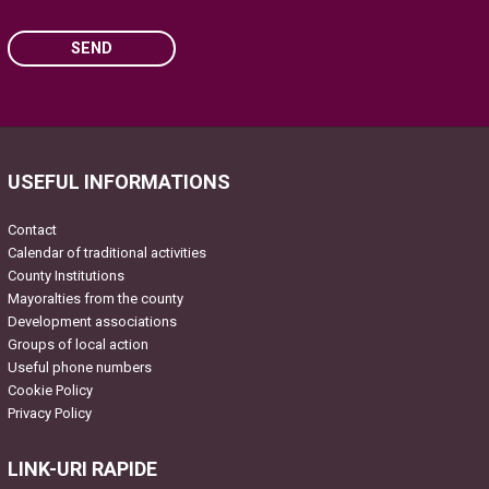
SEND
Please leave this field empty.
USEFUL INFORMATIONS
Contact
Calendar of traditional activities
County Institutions
Mayoralties from the county
Development associations
Groups of local action
Useful phone numbers
Cookie Policy
Privacy Policy
LINK-URI RAPIDE