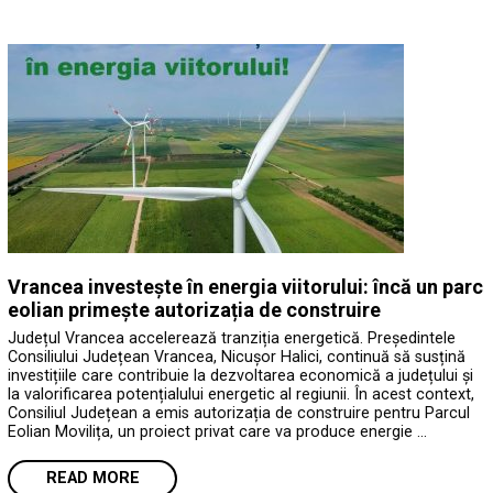
Vrancea investește în energia viitorului: încă un parc
eolian primește autorizația de construire
Județul Vrancea accelerează tranziția energetică. Președintele
Consiliului Județean Vrancea, Nicușor Halici, continuă să susțină
investițiile care contribuie la dezvoltarea economică a județului și
la valorificarea potențialului energetic al regiunii. În acest context,
Consiliul Județean a emis autorizația de construire pentru Parcul
Eolian Movilița, un proiect privat care va produce energie …
READ MORE