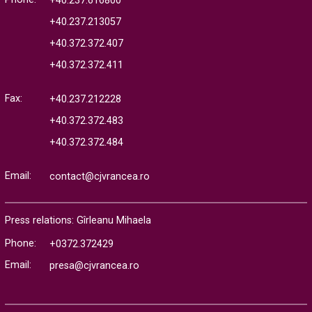
+40.237.616800
+40.237.213057
+40.372.372.407
+40.372.372.411
Fax:
+40.237.212228
+40.372.372.483
+40.372.372.484
Email:
contact@cjvrancea.ro
Press relations: Gîrleanu Mihaela
Phone:
+0372.372429
Email:
presa@cjvrancea.ro