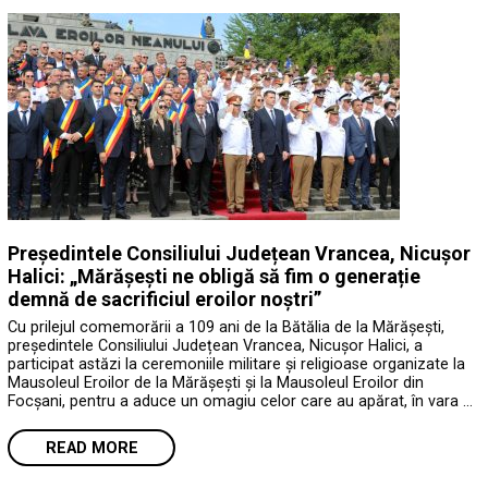
Președintele Consiliului Județean Vrancea, Nicușor
Halici: „Mărășești ne obligă să fim o generație
demnă de sacrificiul eroilor noștri”
Cu prilejul comemorării a 109 ani de la Bătălia de la Mărășești,
președintele Consiliului Județean Vrancea, Nicușor Halici, a
participat astăzi la ceremoniile militare și religioase organizate la
Mausoleul Eroilor de la Mărășești și la Mausoleul Eroilor din
Focșani, pentru a aduce un omagiu celor care au apărat, în vara …
READ MORE