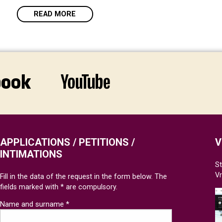
READ MORE
APPLICATIONS / PETITIONS /
V
INTIMATIONS
St
V
Fill in the data of the request in the form below. The
fields marked with * are compulsory.
Name and surname *