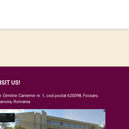
ISIT US!
r. Dimitrie Cantemir nr. 1, cod postal 620098, Focsani,
rancea, Romania