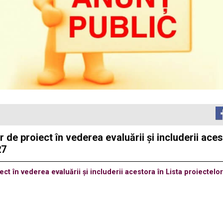
e proiect în vederea evaluării și includerii acest
27
 în vederea evaluării și includerii acestora în Lista proiectelor