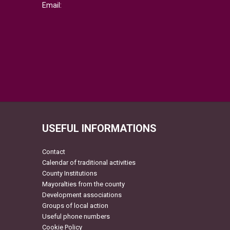
Email:
USEFUL INFORMATIONS
Contact
Calendar of traditional activities
County Institutions
Mayoralties from the county
Development associations
Groups of local action
Useful phone numbers
Cookie Policy