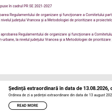
depuse în cadrul PR SE 2021-2027
barea Regulamentului de organizare şi funcţionare a Comitetului parte
 la nivelul judeţului Vrancea și a Metodologiei de prioritizare a proi
nd aprobarea Regulamentului de organizare şi funcţionare a Comitetului
non-urbane, la nivelul judeţului Vrancea și a Metodologiei de prioritiz
Ședință extraordinară în data de 13.08.2026, 
Ordinea de zi a ședinței extraordinare din data de 13 august 202
READ MORE