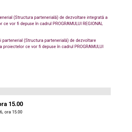
nerial (Structura partenerială) de dezvoltare integrată a
ectelor ce vor fi depuse în cadrul PROGRAMULUI REGIONAL
 partenerial (Structura partenerială) de dezvoltare
are a proiectelor ce vor fi depuse în cadrul PROGRAMULUI
ora 15.00
6, ora 15.00