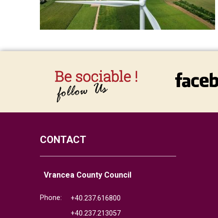
CONTACT
Vrancea County Council
Phone:
+40.237.616800
+40.237.213057