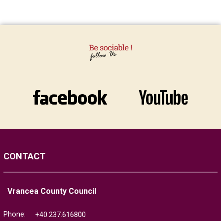
CONTACT
Vrancea County Council
Phone:
+40.237.616800