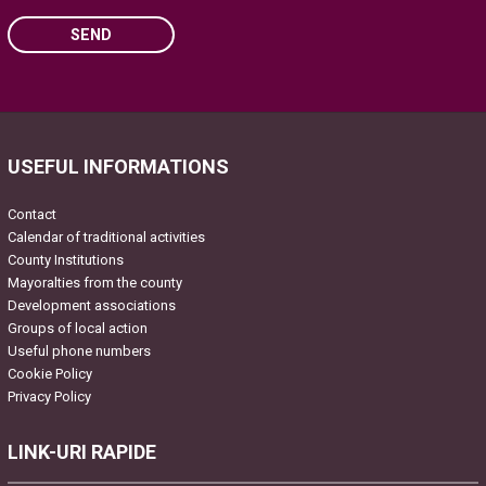
SEND
Please leave this field empty.
USEFUL INFORMATIONS
Contact
Calendar of traditional activities
County Institutions
Mayoralties from the county
Development associations
Groups of local action
Useful phone numbers
Cookie Policy
Privacy Policy
LINK-URI RAPIDE