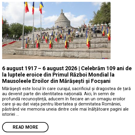
6 august 1917 – 6 august 2026 | Celebrăm 109 ani de
la luptele eroice din Primul Război Mondial la
Mausoleele Eroilor din Mărășești și Focșani
Mărășești este locul în care curajul, sacrificiul și dragostea de țară
au devenit parte din identitatea națională. Aici, în semn de
profundă recunoștință, aducem în fiecare an un omagiu eroilor
care și-au dat viața pentru libertatea și demnitatea României,
păstrând vie memoria uneia dintre cele mai înălțătoare pagini ale
istoriei …
READ MORE