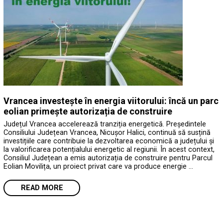
Vrancea investește în energia viitorului: încă un parc
eolian primește autorizația de construire
Județul Vrancea accelerează tranziția energetică. Președintele
Consiliului Județean Vrancea, Nicușor Halici, continuă să susțină
investițiile care contribuie la dezvoltarea economică a județului și
la valorificarea potențialului energetic al regiunii. În acest context,
Consiliul Județean a emis autorizația de construire pentru Parcul
Eolian Movilița, un proiect privat care va produce energie …
READ MORE