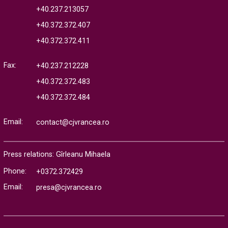
+40.237.213057
+40.372.372.407
+40.372.372.411
Fax:
+40.237.212228
+40.372.372.483
+40.372.372.484
Email:
contact@cjvrancea.ro
Press relations: Gîrleanu Mihaela
Phone:
+0372.372429
Email:
presa@cjvrancea.ro