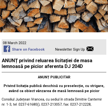
08 March 2022
Share on Facebook
Newsletter Sign Up
ANUNȚ privind reluarea licitației de masa
lemnoasă pe picior aferenta DJ 204D
ANUNȚ PUBLICITAR
Privind licitația publică deschisă cu preselecție, cu strigare,
având ca obiect vânzarea de masă lemnoasă pe picior
Consiliul Județean Vrancea, cu sediul în strada Dimitrie Cantemir
nr. 1-3, tel .0237-61680(); 0237-213057; fax: 0237-212228,