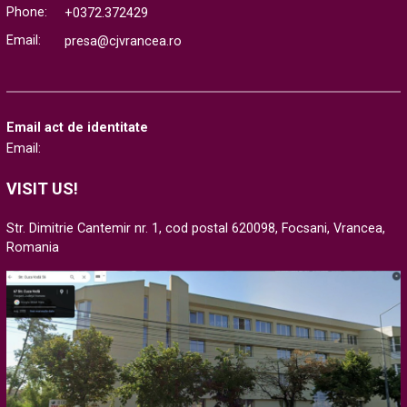
Phone:
+0372.372429
Email:
presa@cjvrancea.ro
Email act de identitate
Email:
VISIT US!
Str. Dimitrie Cantemir nr. 1, cod postal 620098, Focsani, Vrancea,
Romania