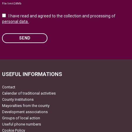
File limit 24Mb
I have read and agreed to the collection and processing of
personal data.
.
SEND
Please leave this field empty.
USEFUL INFORMATIONS
Contact
Calendar of traditional activities
County Institutions
Mayoralties from the county
Development associations
Groups of local action
Useful phone numbers
Cookie Policy