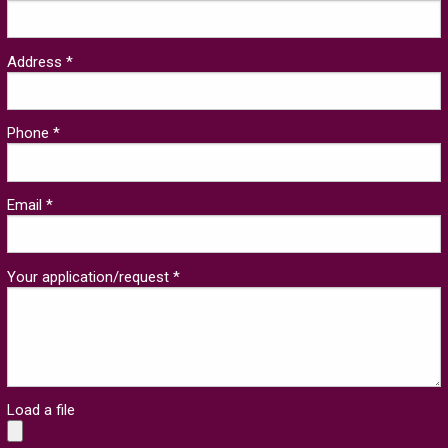
Address *
Phone *
Email *
Your application/request *
Load a file