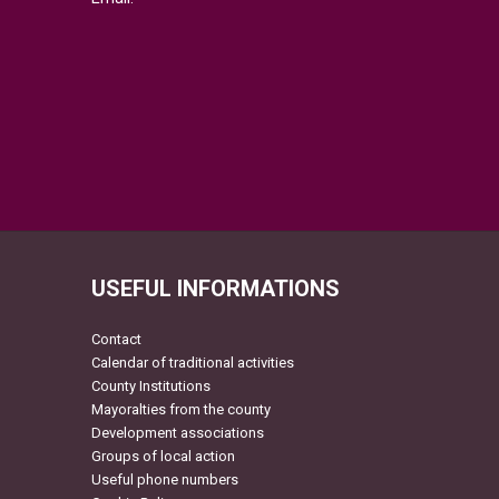
USEFUL INFORMATIONS
Contact
Calendar of traditional activities
County Institutions
Mayoralties from the county
Development associations
Groups of local action
Useful phone numbers