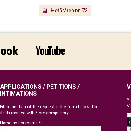
Hotărârea nr. 73
APPLICATIONS / PETITIONS /
V
INTIMATIONS
St
V
Fill in the data of the request in the form below. The
fields marked with * are compulsory.
Name and surname *