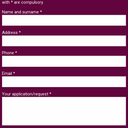
with * are compulsory.
Name and surname *
Address *
Phone *
Email *
Your application/request *