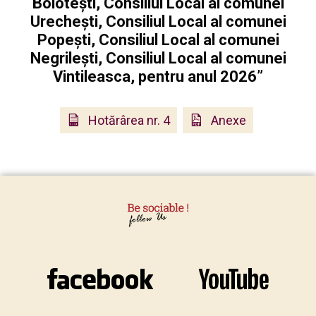
Bolotești, Consiliul Local al comunei
Urechești, Consiliul Local al comunei
Popești, Consiliul Local al comunei
Negrilești, Consiliul Local al comunei
Vintileasca, pentru anul 2026”
Hotărârea nr. 4
Anexe