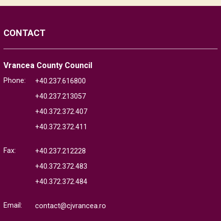
CONTACT
Vrancea County Council
Phone:
+40.237.616800
+40.237.213057
+40.372.372.407
+40.372.372.411
Fax:
+40.237.212228
+40.372.372.483
+40.372.372.484
Email:
contact@cjvrancea.ro