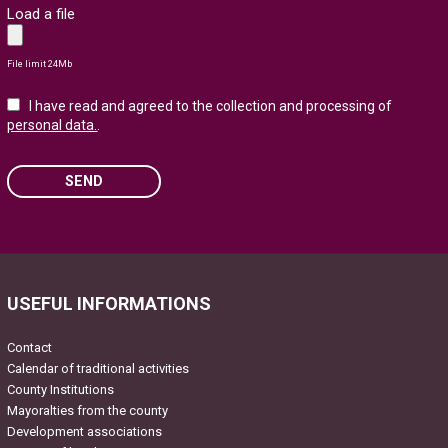
Load a file
File limit 24Mb
I have read and agreed to the collection and processing of
personal data.
.
SEND
Please leave this field empty.
USEFUL INFORMATIONS
Contact
Calendar of traditional activities
County Institutions
Mayoralties from the county
Development associations