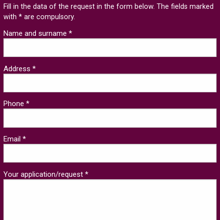
Fill in the data of the request in the form below. The fields marked
with * are compulsory.
Name and surname *
Address *
Phone *
Email *
Your application/request *