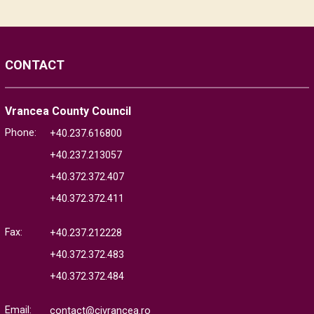
CONTACT
Vrancea County Council
Phone:
+40.237.616800
+40.237.213057
+40.372.372.407
+40.372.372.411
Fax:
+40.237.212228
+40.372.372.483
+40.372.372.484
Email:
contact@cjvrancea.ro