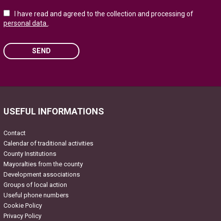
I have read and agreed to the collection and processing of
personal data.
.
SEND
Please leave this field empty.
USEFUL INFORMATIONS
Contact
Calendar of traditional activities
County Institutions
Mayoralties from the county
Development associations
Groups of local action
Useful phone numbers
Cookie Policy
Privacy Policy