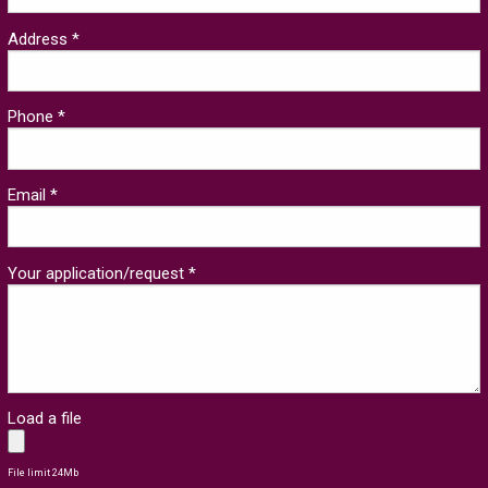
Address *
Phone *
Email *
Your application/request *
Load a file
File limit 24Mb