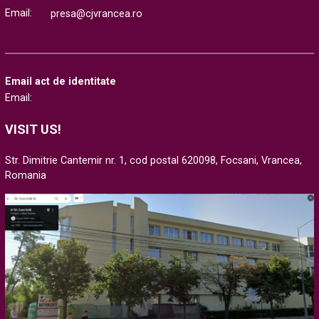
Email:
presa@cjvrancea.ro
Email act de identitate
Email:
VISIT US!
Str. Dimitrie Cantemir nr. 1, cod postal 620098, Focsani, Vrancea,
Romania