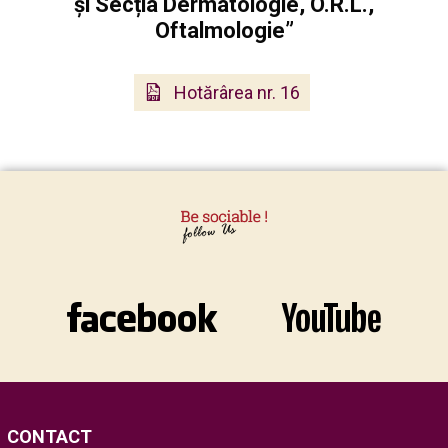
și Secția Dermatologie, O.R.L.,
Oftalmologie”
Hotărârea nr. 16
CONTACT