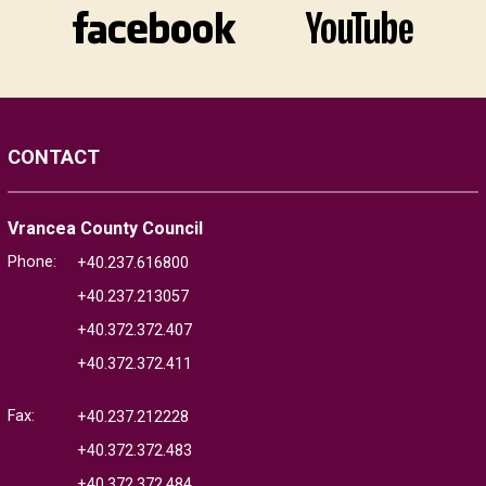
CONTACT
Vrancea County Council
Phone:
+40.237.616800
+40.237.213057
+40.372.372.407
+40.372.372.411
Fax:
+40.237.212228
+40.372.372.483
+40.372.372.484