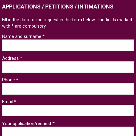
APPLICATIONS / PETITIONS / INTIMATIONS
Fill in the data of the request in the form below. The fields marked
with * are compulsory.
Name and surname *
Address *
Phone *
Email *
Your application/request *