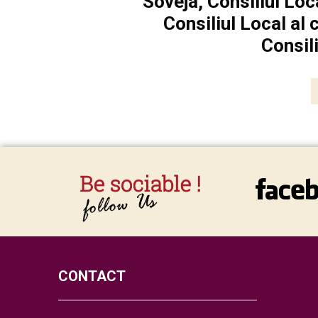
Soveja, Consiliul Loc
Consiliul Local al 
Consil
CONTACT