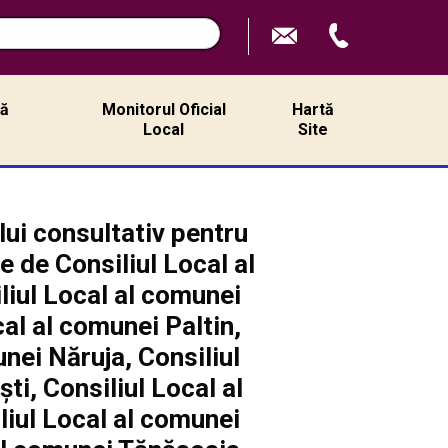
ță
Monitorul Oficial
Hartă
ă
Local
Site
lui consultativ pentru
e de Consiliul Local al
liul Local al comunei
al al comunei Paltin,
nei Năruja, Consiliul
ti, Consiliul Local al
liul Local al comunei