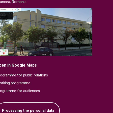
rancea, Romania
pen in Google Maps
ogramme for public relations
orking programme
rogramme for audiences
Processing the personal data