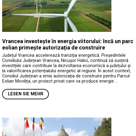
Vrancea investește în energia viitorului: încă un parc
eolian primește autorizația de construire
Județul Vrancea accelerează tranziția energetică. Președintele
Consiliului Județean Vrancea, Nicușor Halici, continuă să susțină
investițiile care contribuie la dezvoltarea economică a județului și
la valorificarea potențialului energetic al regiunii. În acest context,
Consiliul Județean a emis autorizația de construire pentru Parcul
Eolian Movilița, un proiect privat care va produce energie …
LESEN SIE MEHR