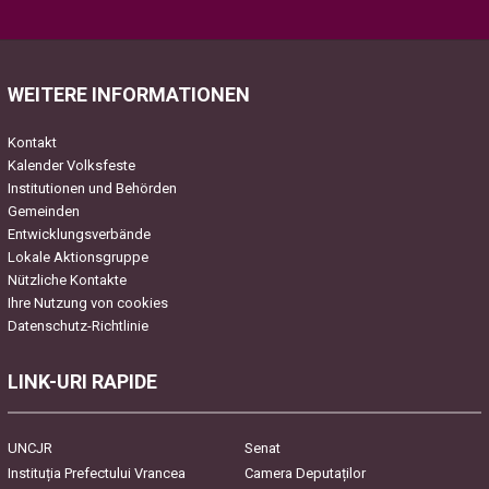
Please leave this field empty.
WEITERE INFORMATIONEN
Kontakt
Kalender Volksfeste
Institutionen und Behörden
Gemeinden
Entwicklungsverbände
Lokale Aktionsgruppe
Nützliche Kontakte
Ihre Nutzung von cookies
Datenschutz-Richtlinie
LINK-URI RAPIDE
UNCJR
Senat
Instituția Prefectului Vrancea
Camera Deputaților