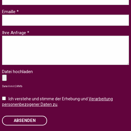
Emaille *
Ihre Anfrage *
Datei hochladen
Dateilimit 24Mb
Ich verstehe und stimme der Erhebung und
Verarbeitung
personenbezogener Daten zu
.
ABSENDEN