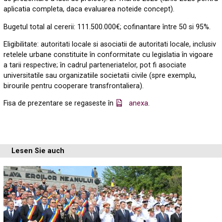
aplicatia completa, daca evaluarea noteide concept).
Bugetul total al cererii: 111.500.000€; cofinantare între 50 si 95%.
Eligibilitate: autoritati locale si asociatii de autoritati locale, inclusiv
retelele urbane constituite în conformitate cu legislatia în vigoare
a tarii respective; în cadrul parteneriatelor, pot fi asociate
universitatile sau organizatiile societatii civile (spre exemplu,
birourile pentru cooperare transfrontaliera).
Fisa de prezentare se regaseste în
anexa
.
Lesen Sie auch