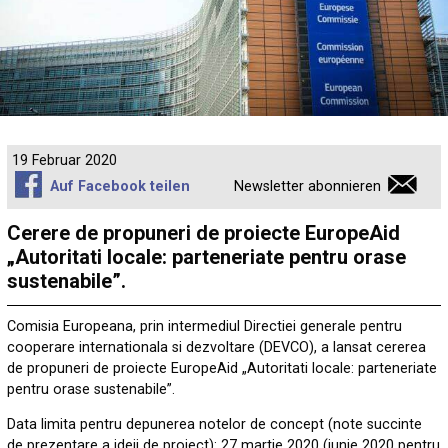
19 Februar 2020
Auf Facebook teilen
Newsletter abonnieren
Cerere de propuneri de proiecte EuropeAid
„Autoritati locale: parteneriate pentru orase
sustenabile”.
Comisia Europeana, prin intermediul Directiei generale pentru
cooperare internationala si dezvoltare (DEVCO), a lansat cererea
de propuneri de proiecte EuropeAid „Autoritati locale: parteneriate
pentru orase sustenabile”.
Data limita pentru depunerea notelor de concept (note succinte
de prezentare a ideii de proiect): 27 martie 2020 (iunie 2020 pentru