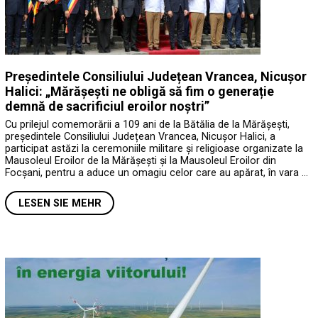
Președintele Consiliului Județean Vrancea, Nicușor
Halici: „Mărășești ne obligă să fim o generație
demnă de sacrificiul eroilor noștri”
Cu prilejul comemorării a 109 ani de la Bătălia de la Mărășești,
președintele Consiliului Județean Vrancea, Nicușor Halici, a
participat astăzi la ceremoniile militare și religioase organizate la
Mausoleul Eroilor de la Mărășești și la Mausoleul Eroilor din
Focșani, pentru a aduce un omagiu celor care au apărat, în vara …
LESEN SIE MEHR