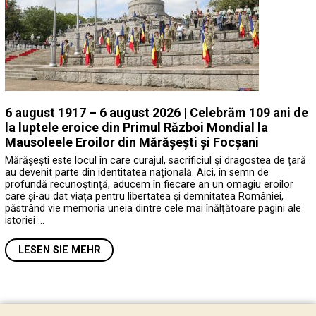
6 august 1917 – 6 august 2026 | Celebrăm 109 ani de
la luptele eroice din Primul Război Mondial la
Mausoleele Eroilor din Mărășești și Focșani
Mărășești este locul în care curajul, sacrificiul și dragostea de țară
au devenit parte din identitatea națională. Aici, în semn de
profundă recunoștință, aducem în fiecare an un omagiu eroilor
care și-au dat viața pentru libertatea și demnitatea României,
păstrând vie memoria uneia dintre cele mai înălțătoare pagini ale
istoriei …
LESEN SIE MEHR