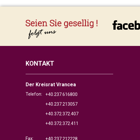
KONTAKT
Der Kreisrat Vrancea
Telefon:
+40.237.616800
+40.237.213057
+40.372.372.407
+40.372.372.411
Fax:
+40.237.212228