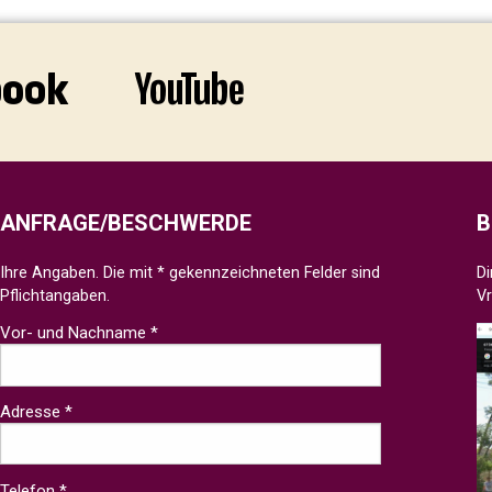
ANFRAGE/BESCHWERDE
B
Ihre Angaben. Die mit * gekennzeichneten Felder sind
Di
Pflichtangaben.
V
Vor- und Nachname *
Adresse *
Telefon *