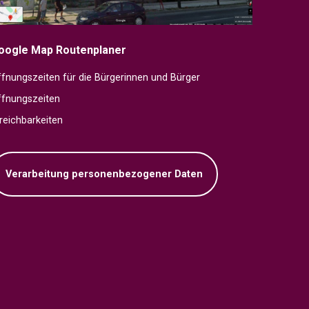
oogle Map Routenplaner
fnungszeiten für die Bürgerinnen und Bürger
ffnungszeiten
reichbarkeiten
Verarbeitung personenbezogener Daten