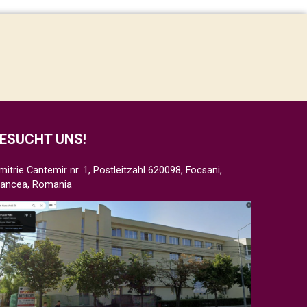
ESUCHT UNS!
mitrie Cantemir nr. 1, Postleitzahl 620098, Focsani,
rancea, Romania