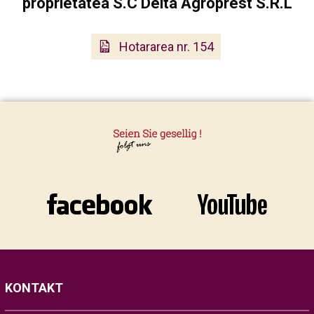
proprietatea S.C Delta Agroprest S.R.L
Hotararea nr. 154
KONTAKT