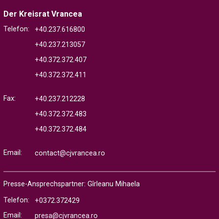
Der Kreisrat Vrancea
Telefon:
+40.237.616800
+40.237.213057
+40.372.372.407
+40.372.372.411
Fax:
+40.237.212228
+40.372.372.483
+40.372.372.484
Email:
contact@cjvrancea.ro
Presse-Ansprechspartner: Gîrleanu Mihaela
Telefon:
+0372.372429
Email:
presa@cjvrancea.ro