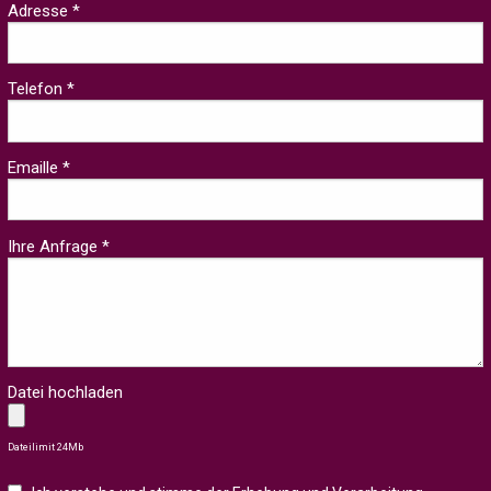
Adresse *
Telefon *
Emaille *
Ihre Anfrage *
Datei hochladen
Dateilimit 24Mb