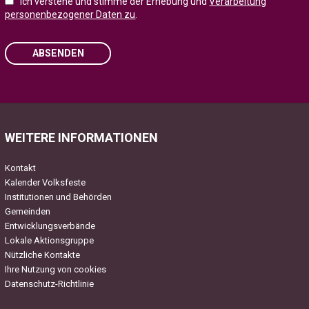
Ich verstehe und stimme der Erhebung und
Verarbeitung
personenbezogener Daten zu
.
ABSENDEN
Please leave this field empty.
WEITERE INFORMATIONEN
Kontakt
Kalender Volksfeste
Institutionen und Behörden
Gemeinden
Entwicklungsverbände
Lokale Aktionsgruppe
Nützliche Kontakte
Ihre Nutzung von cookies
Datenschutz-Richtlinie