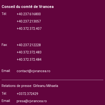
Conseil du comté de Vrancea
Tél:
+40.237.616800
+40.237.213057
+40.372.372.407
Fax:
+40.237.212228
+40.372.372.483
+40.372.372.484
Email:
contact@cjvrancea.ro
Relations de presse: Gîrleanu Mihaela
Tél:
+0372.372429
Email:
presa@cjvrancea.ro