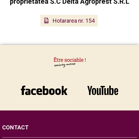
proprietatea S.C Delta Agroprest S.R.L
Hotararea nr. 154
CONTACT