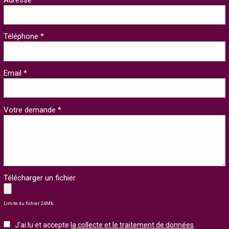
Téléphone *
Email *
Votre demande *
Télécharger un fichier
Limite du fichier 24Mb
J'ai lu et accepte
la collecte et le traitement de données