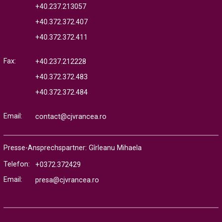
+40.237.213057
+40.372.372.407
+40.372.372.411
Fax:
+40.237.212228
+40.372.372.483
+40.372.372.484
Email:
contact@cjvrancea.ro
Presse-Ansprechspartner: Gîrleanu Mihaela
Telefon:
+0372.372429
Email:
presa@cjvrancea.ro