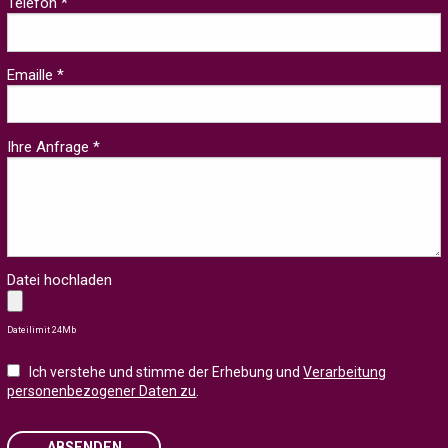
Telefon *
Emaille *
Ihre Anfrage *
Datei hochladen
Dateilimit 24Mb
Ich verstehe und stimme der Erhebung und
Verarbeitung
personenbezogener Daten zu
.
ABSENDEN