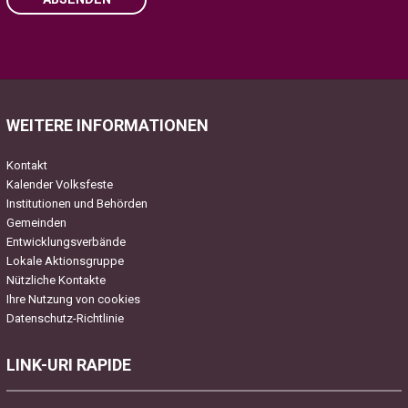
Please
leave
this
field
WEITERE INFORMATIONEN
empty.
Kontakt
Kalender Volksfeste
Institutionen und Behörden
Gemeinden
Entwicklungsverbände
Lokale Aktionsgruppe
Nützliche Kontakte
Ihre Nutzung von cookies
Datenschutz-Richtlinie
LINK-URI RAPIDE