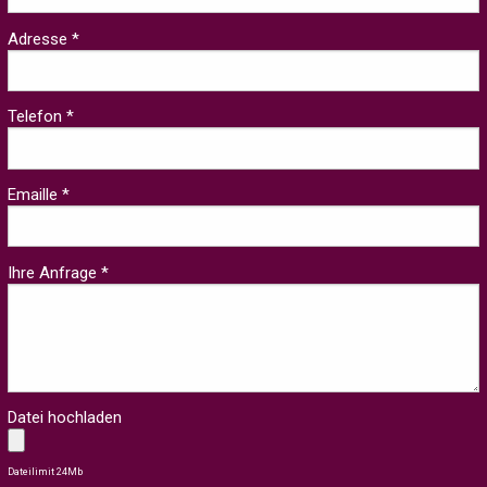
Adresse *
Telefon *
Emaille *
Ihre Anfrage *
Datei hochladen
Dateilimit 24Mb