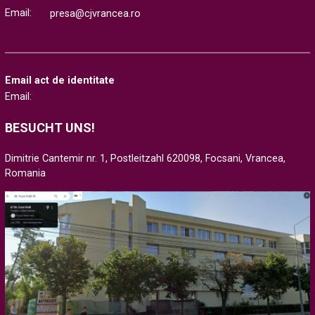
Email:
presa@cjvrancea.ro
Email act de identitate
Email:
BESUCHT UNS!
Dimitrie Cantemir nr. 1, Postleitzahl 620098, Focsani, Vrancea,
Romania