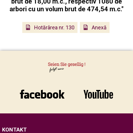
brut de 18,00 m.c., respectiv 1080 de
arbori cu un volum brut de 474,54 m.c.''
Hotărârea nr. 130
Anexă
KONTAKT