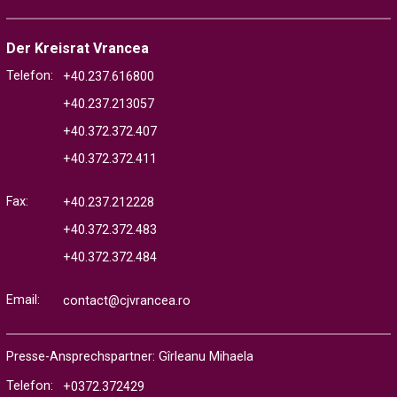
Der Kreisrat Vrancea
Telefon:
+40.237.616800
+40.237.213057
+40.372.372.407
+40.372.372.411
Fax:
+40.237.212228
+40.372.372.483
+40.372.372.484
Email:
contact@cjvrancea.ro
Presse-Ansprechspartner: Gîrleanu Mihaela
Telefon:
+0372.372429